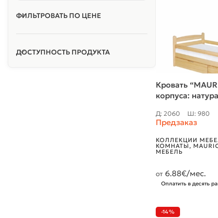
ФИЛЬТРОВАТЬ ПО ЦЕНЕ
ДОСТУПНОСТЬ ПРОДУКТА
Кровать “MAURI
корпуса: натур
Д: 2060
Ш: 980
Предзаказ
КОЛЛЕКЦИИ МЕБЕ
КОМНАТЫ
,
MAURI
МЕБЕЛЬ
6.88
€/мес.
от
Оплатить в десять ра
-14%