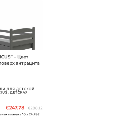
CUS” – Цвет
 поверх антрацита
ЛИ ДЛЯ ДЕТСКОЙ
CIUS
,
ДЕТСКАЯ
€
247.78
€
288.12
вных платежа 10 x 24.78€