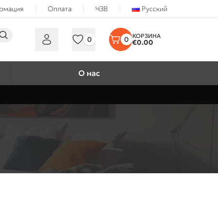
ормация
Оплата
ЧЗВ
Русский
0
0
€
0.00
О нас