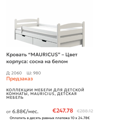
Кровать “MAURICUS” – Цвет
корпуса: сосна на белом
Д: 2060
Ш: 980
Предзаказ
КОЛЛЕКЦИИ МЕБЕЛИ ДЛЯ ДЕТСКОЙ
КОМНАТЫ
,
MAURICIUS
,
ДЕТСКАЯ
МЕБЕЛЬ
€
247.78
6.88
€/мес.
€
288.12
от
Оплатить в десять равных платежа 10 x 24.78€