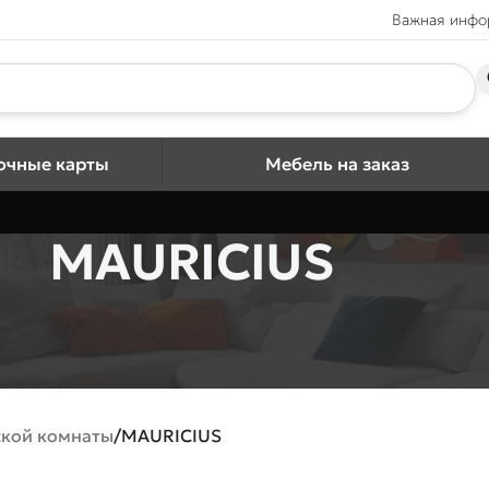
Важная инф
очные карты
Мебель на заказ
MAURICIUS
ской комнаты
MAURICIUS