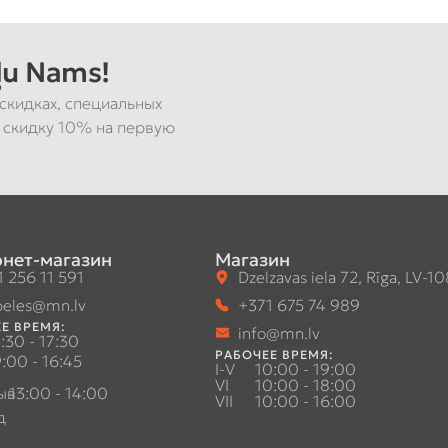
u Nams!
скидках, специальных
 скидку 10% на первую
нет-магазин
Магазин
 256 11 591
Dzelzavas iela 72, Rīga, LV-1
eles@mn.lv
+371 675 74 989
Е ВРЕМЯ:
info@mn.lv
:30 - 17:30
РАБОЧЕЕ ВРЕМЯ:
:00 - 16:45
I-V
10:00 - 19:00
VI
10:00 - 18:00
ыв
13:00 - 14:00
VII
10:00 - 16:00
д