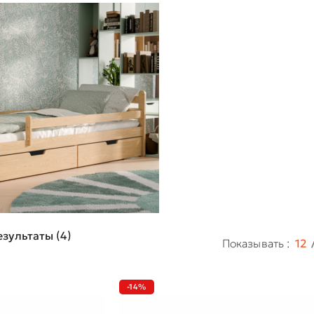
зультаты (4)
Показывать
12
-14%