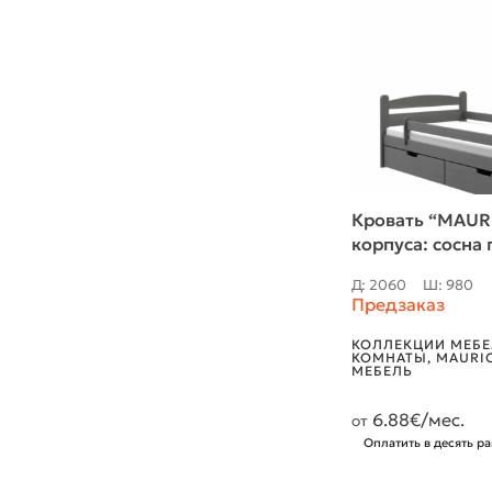
Кровать “MAURI
корпуса: сосна
Д: 2060
Ш: 980
Предзаказ
КОЛЛЕКЦИИ МЕБЕ
КОМНАТЫ
,
MAURI
МЕБЕЛЬ
6.88
€/мес.
от
Оплатить в десять ра