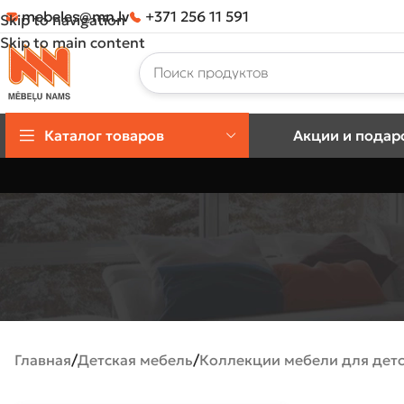
mebeles@mn.lv
+371 256 11 591
Skip to navigation
Skip to main content
Каталог товаров
Акции и подар
Главная
Детская мебель
Коллекции мебели для дет