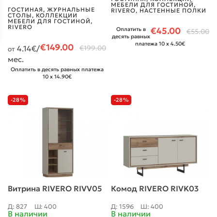
МЕБЕЛИ ДЛЯ ГОСТИНОЙ
,
ГОСТИНАЯ
,
ЖУРНАЛЬНЫЕ
RIVERO
,
НАСТЕННЫЕ ПОЛКИ
СТОЛЫ
,
КОЛЛЕКЦИИ
МЕБЕЛИ ДЛЯ ГОСТИНОЙ
,
RIVERO
€
45.00
Оплатить в
€
55.00
десять равных
платежа 10 x 4.50€
€
149.00
4.14
€/
€
199.00
от
мес.
Оплатить в десять равных платежа
10 x 14.90€
-28%
-28%
Витрина RIVERO RIVV05
Комод RIVERO RIVK03
Д: 827
Ш: 400
Д: 1596
Ш: 400
В наличии
В наличии