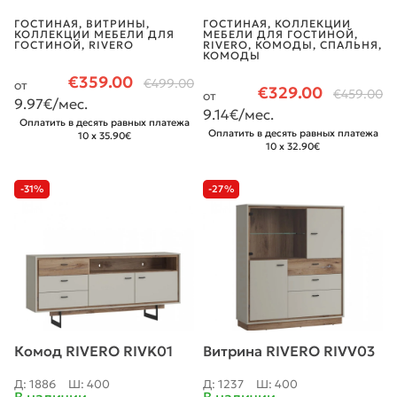
ГОСТИНАЯ
,
ВИТРИНЫ
,
ГОСТИНАЯ
,
КОЛЛЕКЦИИ
КОЛЛЕКЦИИ МЕБЕЛИ ДЛЯ
МЕБЕЛИ ДЛЯ ГОСТИНОЙ
,
ГОСТИНОЙ
,
RIVERO
RIVERO
,
КОМОДЫ
,
СПАЛЬНЯ
,
КОМОДЫ
€
359.00
€
499.00
от
€
329.00
€
459.00
от
9.97
€/мес.
9.14
€/мес.
Оплатить в десять равных платежа
Оплатить в десять равных платежа
10 x 35.90€
10 x 32.90€
-31%
-27%
Комод RIVERO RIVK01
Витрина RIVERO RIVV03
Д: 1886
Ш: 400
Д: 1237
Ш: 400