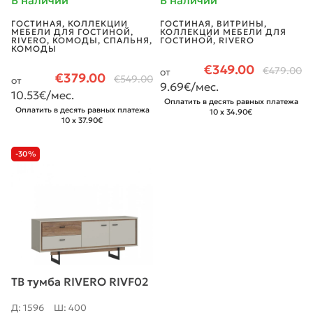
В наличии
В наличии
ГОСТИНАЯ
,
КОЛЛЕКЦИИ
ГОСТИНАЯ
,
ВИТРИНЫ
,
МЕБЕЛИ ДЛЯ ГОСТИНОЙ
,
КОЛЛЕКЦИИ МЕБЕЛИ ДЛЯ
RIVERO
,
КОМОДЫ
,
СПАЛЬНЯ
,
ГОСТИНОЙ
,
RIVERO
КОМОДЫ
€
349.00
€
479.00
от
€
379.00
€
549.00
от
9.69
€/мес.
10.53
€/мес.
Оплатить в десять равных платежа
Оплатить в десять равных платежа
10 x 34.90€
10 x 37.90€
-30%
ТВ тумба RIVERO RIVF02
Д: 1596
Ш: 400