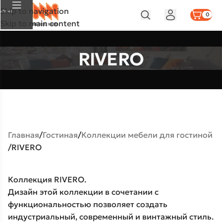
Skip to navigation
Меню
0
Skip to main content
RIVERO
Главная
Гостиная
Коллекции мебели для гостиной
RIVERO
Коллекция RIVERO.
Дизайн этой коллекции в сочетании с
функциональностью позволяет создать
индустриальный, современный и винтажный стиль.