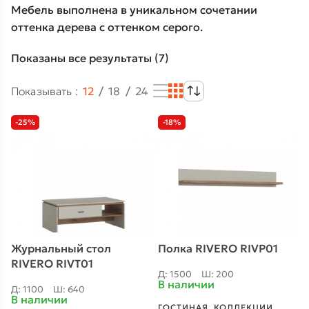
Мебель выполнена в уникальном сочетании
оттенка дерева с оттенком серого.
Показаны все результаты (7)
Показывать
12
18
24
-25%
-18%
Журнальный стол
Полка RIVERO RIVP01
RIVERO RIVT01
Д: 1500
Ш: 200
В наличии
Д: 1100
Ш: 640
В наличии
ГОСТИНАЯ
,
КОЛЛЕКЦИИ