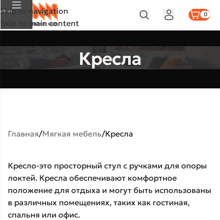
Skip to navigation
Меню
0
Skip to main content
Кресла
Главная
Мягкая мебель
Кресла
Кресло-это просторный стул с ручками для опоры
локтей. Кресла обеспечивают комфортное
положение для отдыха и могут быть использованы
в различных помещениях, таких как гостиная,
спальня или офис.