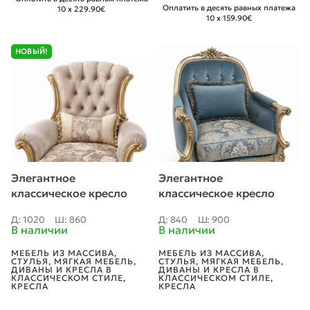
Оплатить в десять равных платежа
10 x 229.90€
10 x 159.90€
НОВЫЙ!
Элегантное
Элегантное
классическое кресло
классическое кресло
«S731»
«658D»
Д: 1020
Ш: 860
Д: 840
Ш: 900
В наличии
В наличии
МЕБЕЛЬ ИЗ МАССИВА
,
МЕБЕЛЬ ИЗ МАССИВА
,
СТУЛЬЯ
,
МЯГКАЯ МЕБЕЛЬ
,
СТУЛЬЯ
,
МЯГКАЯ МЕБЕЛЬ
,
ДИВАНЫ И КРЕСЛА В
ДИВАНЫ И КРЕСЛА В
КЛАССИЧЕСКОМ СТИЛЕ
,
КЛАССИЧЕСКОМ СТИЛЕ
,
КРЕСЛА
КРЕСЛА