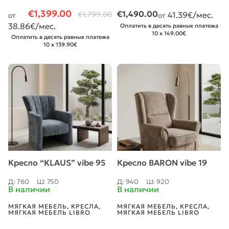
€
1,399.00
€
1,490.00
€
1,799.00
41.39
€/мес.
от
от
38.86
€/мес.
Оплатить в десять равных платежа
10 x 149.00€
Оплатить в десять равных платежа
10 x 139.90€
Кресло “KLAUS” vibe 95
Кресло BARON vibe 19
Д: 760
Ш: 750
Д: 940
Ш: 920
В наличии
В наличии
МЯГКАЯ МЕБЕЛЬ
,
КРЕСЛА
,
МЯГКАЯ МЕБЕЛЬ
,
КРЕСЛА
,
МЯГКАЯ МЕБЕЛЬ LIBRO
МЯГКАЯ МЕБЕЛЬ LIBRO