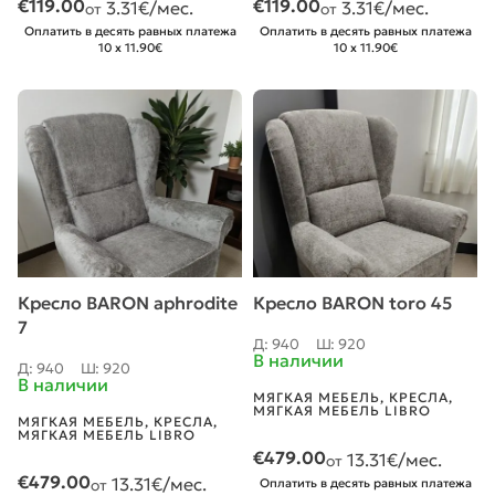
€
119.00
€
119.00
3.31
€/мес.
3.31
€/мес.
от
от
Оплатить в десять равных платежа
Оплатить в десять равных платежа
10 x 11.90€
10 x 11.90€
Кресло BARON aphrodite
Кресло BARON toro 45
7
Д: 940
Ш: 920
В наличии
Д: 940
Ш: 920
В наличии
МЯГКАЯ МЕБЕЛЬ
,
КРЕСЛА
,
МЯГКАЯ МЕБЕЛЬ LIBRO
МЯГКАЯ МЕБЕЛЬ
,
КРЕСЛА
,
МЯГКАЯ МЕБЕЛЬ LIBRO
€
479.00
13.31
€/мес.
от
€
479.00
13.31
€/мес.
от
Оплатить в десять равных платежа