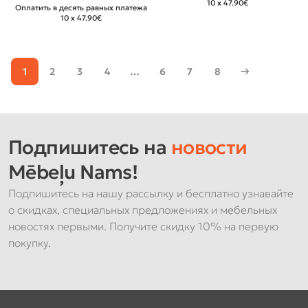
10 x 47.90€
Оплатить в десять равных платежа
10 x 47.90€
1
2
3
4
…
6
7
8
→
Подпишитесь на
новости
Mēbeļu Nams!
Подпишитесь на нашу рассылку и бесплатно узнавайте
о скидках, специальных предложениях и мебельных
новостях первыми. Получите скидку 10% на первую
покупку.