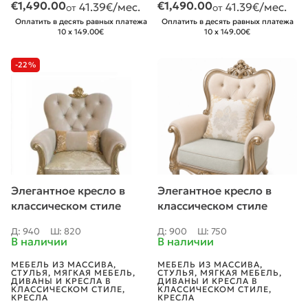
€
1,490.00
€
1,490.00
41.39
€/мес.
41.39
€/мес.
от
от
Оплатить в десять равных платежа
Оплатить в десять равных платежа
10 x 149.00€
10 x 149.00€
-22%
Элегантное кресло в
Элегантное кресло в
классическом стиле
классическом стиле
«786»
”S822”
Д: 940
Ш: 820
Д: 900
Ш: 750
В наличии
В наличии
МЕБЕЛЬ ИЗ МАССИВА
,
МЕБЕЛЬ ИЗ МАССИВА
,
СТУЛЬЯ
,
МЯГКАЯ МЕБЕЛЬ
,
СТУЛЬЯ
,
МЯГКАЯ МЕБЕЛЬ
,
ДИВАНЫ И КРЕСЛА В
ДИВАНЫ И КРЕСЛА В
КЛАССИЧЕСКОМ СТИЛЕ
,
КЛАССИЧЕСКОМ СТИЛЕ
,
КРЕСЛА
КРЕСЛА