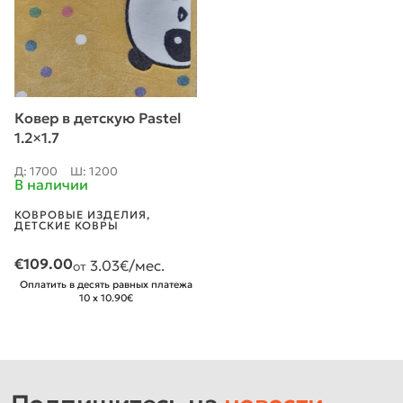
Ковер в детскую Pastel
1.2×1.7
Д: 1700
Ш: 1200
В наличии
КОВРОВЫЕ ИЗДЕЛИЯ
,
ДЕТСКИЕ КОВРЫ
€
109.00
3.03
€/мес.
от
Оплатить в десять равных платежа
10 x 10.90€