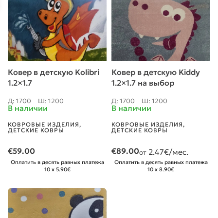
Ковер в детскую Kolibri
Ковер в детскую Kiddy
1.2×1.7
1.2×1.7 на выбор
Д: 1700
Ш: 1200
Д: 1700
Ш: 1200
В наличии
В наличии
КОВРОВЫЕ ИЗДЕЛИЯ
,
КОВРОВЫЕ ИЗДЕЛИЯ
,
ДЕТСКИЕ КОВРЫ
ДЕТСКИЕ КОВРЫ
€
59.00
€
89.00
2.47
€/мес.
от
Оплатить в десять равных платежа
Оплатить в десять равных платежа
10 x 5.90€
10 x 8.90€