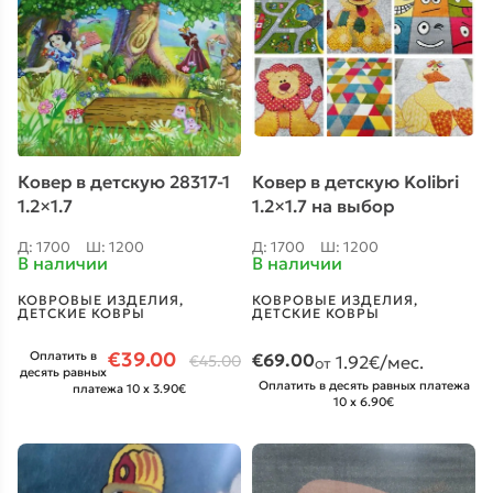
Ковер в детскую 28317-1
Ковер в детскую Kolibri
1.2×1.7
1.2×1.7 на выбор
Д: 1700
Ш: 1200
Д: 1700
Ш: 1200
В наличии
В наличии
КОВРОВЫЕ ИЗДЕЛИЯ
,
КОВРОВЫЕ ИЗДЕЛИЯ
,
ДЕТСКИЕ КОВРЫ
ДЕТСКИЕ КОВРЫ
€
39.00
Оплатить в
€
69.00
€
45.00
1.92
€/мес.
от
десять равных
Оплатить в десять равных платежа
платежа 10 x 3.90€
10 x 6.90€