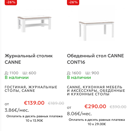
-26%
-26%
Журнальный столик
Обеденный стол CANNE
CANNE
CONT16
Д: 1100
Ш: 600
Д: 1600
Ш: 900
В наличии
В наличии
ГОСТИНАЯ
,
ЖУРНАЛЬНЫЕ
CANNE
,
КУХОННАЯ МЕБЕЛЬ
СТОЛЫ
,
CANNE
И АКСЕССУАРЫ
,
ОБЕДЕННЫЕ
И КУХОННЫЕ СТОЛЫ
€
139.00
€
189.00
от
€
290.00
€
390.00
от
3.86
€/мес.
8.06
€/мес.
Оплатить в десять равных платежа
Оплатить в десять равных платежа
10 x 13.90€
10 x 29.00€