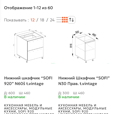
Отображение 1–12 из 60
Показывать
12
18
24
Нижний шкафчик “SOFI
Нижний Шкафчик “SOFI”
920” N60š t.vintage
N30 Прав. t.vintage
Д: 600
Ш: 460
Д: 300
Ш: 460
В наличии
В наличии
КУХОННАЯ МЕБЕЛЬ И
КУХОННАЯ МЕБЕЛЬ И
АКСЕССУАРЫ
,
МОДУЛЬНЫЕ
АКСЕССУАРЫ
,
МОДУЛЬНЫЕ
КУХНИ
,
SOFI 920
КУХНИ
,
SOFI 920