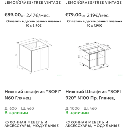
LEMONGRASS/TREE VINTAGE
LEMONGRASS/TREE VINTAGE
€
89.00
€
79.00
2.47
€/мес.
2.19
€/мес.
от
от
Оплатить в десять равных платежа
Оплатить в десять равных платежа
10 x 8.90€
10 x 7.90€
Нижний шкафчик “SOFI”
Нижний Шкафчик “SOFI
N60 Глянец
920” N100 Пр. Глянец
Д: 600
Ш: 460
Д: 1000
Ш: 460
В наличии
В наличии
КУХОННАЯ МЕБЕЛЬ И
КУХОННАЯ МЕБЕЛЬ И
АКСЕССУАРЫ
,
МОДУЛЬНЫЕ
АКСЕССУАРЫ
,
МОДУЛЬНЫЕ