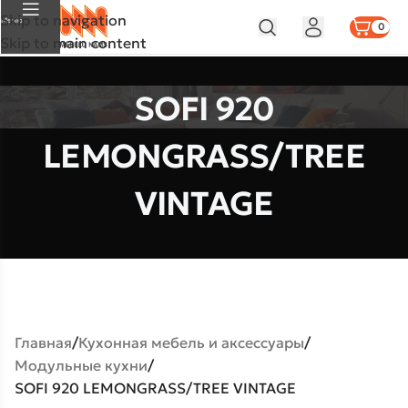
Skip to navigation
Меню
0
Skip to main content
SOFI 920
LEMONGRASS/TREE
VINTAGE
Главная
Кухонная мебель и аксессуары
Модульные кухни
SOFI 920 LEMONGRASS/TREE VINTAGE