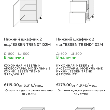
Нижний шкафчик 2
Нижний шкафчик 2
ящ.”ESSEN TREND” D2M
ящ.”ESSEN TREND” D2M
60
60
Д: 800
Ш: 500
Д: 600
Ш: 500
В наличии
В наличии
КУХОННАЯ МЕБЕЛЬ И
КУХОННАЯ МЕБЕЛЬ И
АКСЕССУАРЫ
,
МОДУЛЬНЫЕ
АКСЕССУАРЫ
,
МОДУЛЬНЫЕ
КУХНИ
,
ESSEN TREND
КУХНИ
,
ESSEN TREND
GREY/WHITE
GREY/WHITE
€
119.00
€
179.00
3.31
€/мес.
4.97
€/мес.
от
от
Оплатить в десять равных платежа
Оплатить в десять равных платежа
10 x 11.90€
10 x 17.90€