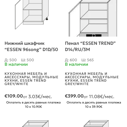
Нижний шкафчик
Пенал “ESSEN TREND”
“ESSEN 96song” D1D/50
D14/RU/3M
Д: 500
Ш: 500
Д: 600
Ш: 565
В наличии
В наличии
КУХОННАЯ МЕБЕЛЬ И
КУХОННАЯ МЕБЕЛЬ И
АКСЕССУАРЫ
,
МОДУЛЬНЫЕ
АКСЕССУАРЫ
,
МОДУЛЬНЫЕ
КУХНИ
,
ESSEN TREND
КУХНИ
,
ESSEN TREND
GREY/WHITE
GREY/WHITE
€
109.00
€
399.00
3.03
€/мес.
11.08
€/мес.
от
от
Оплатить в десять равных платежа
Оплатить в десять равных платежа
10 x 10.90€
10 x 39.90€