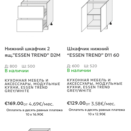
Нижний шкафчик 2
Шкафчик нижний
ящ.”ESSEN TREND” D2M
“ESSEN TREND” D11 60
80
Д: 600
Ш: 520
Д: 800
Ш: 500
В наличии
В наличии
КУХОННАЯ МЕБЕЛЬ И
КУХОННАЯ МЕБЕЛЬ И
АКСЕССУАРЫ
,
МОДУЛЬНЫЕ
АКСЕССУАРЫ
,
МОДУЛЬНЫЕ
КУХНИ
,
ESSEN TREND
КУХНИ
,
ESSEN TREND
GREY/WHITE
GREY/WHITE
€
129.00
€
169.00
3.58
€/мес.
4.69
€/мес.
от
от
Оплатить в десять равных платежа
Оплатить в десять равных платежа
10 x 12.90€
10 x 16.90€