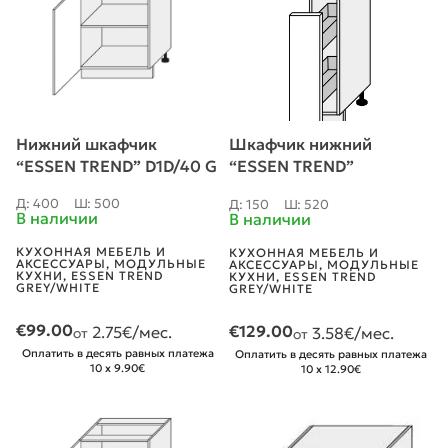
Нижний шкафчик
Шкафчик нижний
“ESSEN TREND” D1D/40 G
“ESSEN TREND”
D15/cargo G
Д: 400
Ш: 500
Д: 150
Ш: 520
В наличии
В наличии
КУХОННАЯ МЕБЕЛЬ И
КУХОННАЯ МЕБЕЛЬ И
АКСЕССУАРЫ
,
МОДУЛЬНЫЕ
АКСЕССУАРЫ
,
МОДУЛЬНЫЕ
КУХНИ
,
ESSEN TREND
КУХНИ
,
ESSEN TREND
GREY/WHITE
GREY/WHITE
€
99.00
€
129.00
2.75
€/мес.
3.58
€/мес.
от
от
Оплатить в десять равных платежа
Оплатить в десять равных платежа
10 x 9.90€
10 x 12.90€