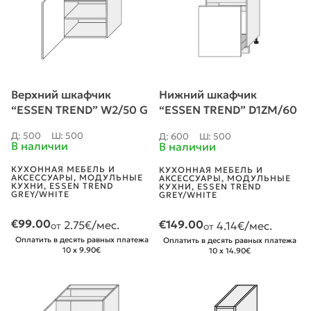
Верхний шкафчик
Нижний шкафчик
“ESSEN TREND” W2/50 G
“ESSEN TREND” D1ZM/60
G
Д: 500
Ш: 500
Д: 600
Ш: 500
В наличии
В наличии
КУХОННАЯ МЕБЕЛЬ И
КУХОННАЯ МЕБЕЛЬ И
АКСЕССУАРЫ
,
МОДУЛЬНЫЕ
АКСЕССУАРЫ
,
МОДУЛЬНЫЕ
КУХНИ
,
ESSEN TREND
КУХНИ
,
ESSEN TREND
GREY/WHITE
GREY/WHITE
€
99.00
€
149.00
2.75
€/мес.
4.14
€/мес.
от
от
Оплатить в десять равных платежа
Оплатить в десять равных платежа
10 x 9.90€
10 x 14.90€