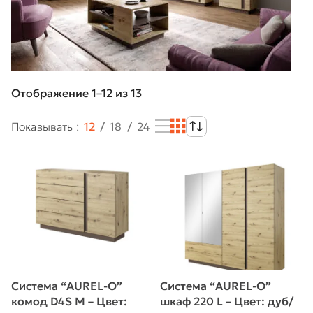
Отображение 1–12 из 13
Показывать
12
18
24
Система “AUREL-O”
Система “AUREL-O”
комод D4S M – Цвет:
шкаф 220 L – Цвет: дуб/