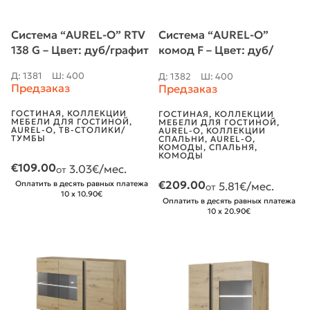
Система “AUREL-O” RTV
Система “AUREL-O”
138 G – Цвет: дуб/графит
комод F – Цвет: дуб/
графит
Д: 1381
Ш: 400
Д: 1382
Ш: 400
Предзаказ
Предзаказ
ГОСТИНАЯ
,
КОЛЛЕКЦИИ
ГОСТИНАЯ
,
КОЛЛЕКЦИИ
МЕБЕЛИ ДЛЯ ГОСТИНОЙ
,
МЕБЕЛИ ДЛЯ ГОСТИНОЙ
,
AUREL-O
,
ТВ-СТОЛИКИ/
AUREL-O
,
КОЛЛЕКЦИИ
ТУМБЫ
СПАЛЬНИ
,
AUREL-O
,
КОМОДЫ
,
СПАЛЬНЯ
,
КОМОДЫ
€
109.00
3.03
€/мес.
от
€
209.00
Оплатить в десять равных платежа
5.81
€/мес.
от
10 x 10.90€
Оплатить в десять равных платежа
10 x 20.90€