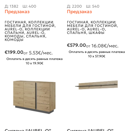
дуб/графит
графит
Д: 1382
Ш: 400
Д: 2200
Ш: 540
Предзаказ
Предзаказ
ГОСТИНАЯ
,
КОЛЛЕКЦИИ
ГОСТИНАЯ
,
КОЛЛЕКЦИИ
МЕБЕЛИ ДЛЯ ГОСТИНОЙ
,
МЕБЕЛИ ДЛЯ ГОСТИНОЙ
,
AUREL-O
,
КОЛЛЕКЦИИ
AUREL-O
,
AUREL-O
,
СПАЛЬНИ
,
AUREL-O
,
СПАЛЬНЯ
,
ШКАФЫ
КОМОДЫ
,
СПАЛЬНЯ
,
КОМОДЫ
€
579.00
16.08
€/мес.
от
€
199.00
5.53
€/мес.
Оплатить в десять равных платежа
от
10 x 57.90€
Оплатить в десять равных платежа
10 x 19.90€
Система “AUREL-O”
Система “AUREL-O”