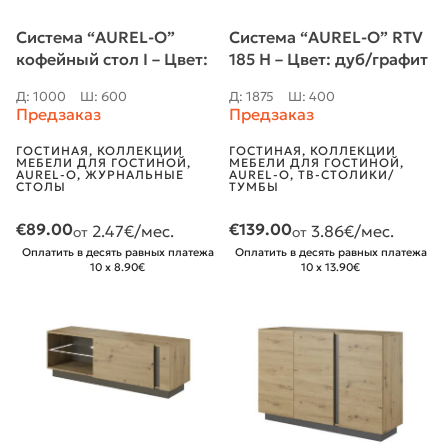
Система “AUREL-O”
Система “AUREL-O” RTV
кофейный стол I – Цвет:
185 H – Цвет: дуб/графит
дуб/графит
Д: 1875
Ш: 400
Д: 1000
Ш: 600
Предзаказ
Предзаказ
ГОСТИНАЯ
,
КОЛЛЕКЦИИ
ГОСТИНАЯ
,
КОЛЛЕКЦИИ
МЕБЕЛИ ДЛЯ ГОСТИНОЙ
,
МЕБЕЛИ ДЛЯ ГОСТИНОЙ
,
AUREL-O
,
ТВ-СТОЛИКИ/
AUREL-O
,
ЖУРНАЛЬНЫЕ
ТУМБЫ
СТОЛЫ
€
139.00
€
89.00
3.86
€/мес.
2.47
€/мес.
от
от
Оплатить в десять равных платежа
Оплатить в десять равных платежа
10 x 13.90€
10 x 8.90€