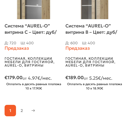
Система “AUREL-O”
Система “AUREL-O”
витрина C – Цвет: дуб/
витрина B – Цвет: дуб/
графит
графит
Д: 720
Ш: 400
Д: 600
Ш: 400
Предзаказ
Предзаказ
ГОСТИНАЯ
,
КОЛЛЕКЦИИ
ГОСТИНАЯ
,
КОЛЛЕКЦИИ
МЕБЕЛИ ДЛЯ ГОСТИНОЙ
,
МЕБЕЛИ ДЛЯ ГОСТИНОЙ
,
AUREL-O
,
ВИТРИНЫ
AUREL-O
,
ВИТРИНЫ
€
179.00
€
189.00
4.97
€/мес.
5.25
€/мес.
от
от
Оплатить в десять равных платежа
Оплатить в десять равных платежа
10 x 17.90€
10 x 18.90€
1
2
→