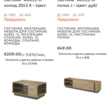
комод 2D4S K – Цвет:
полка J – Цвет: дуб/
дуб/графит
графит
Д: 1382
Ш: 400
Д: 1380
Ш: 200
Предзаказ
Предзаказ
ГОСТИНАЯ
,
КОЛЛЕКЦИИ
ГОСТИНАЯ
,
КОЛЛЕКЦИИ
МЕБЕЛИ ДЛЯ ГОСТИНОЙ
,
МЕБЕЛИ ДЛЯ ГОСТИНОЙ
,
AUREL-O
,
КОЛЛЕКЦИИ
AUREL-O
,
НАСТЕННЫЕ
СПАЛЬНИ
,
AUREL-O
,
ПОЛКИ
КОМОДЫ
,
СПАЛЬНЯ
,
КОМОДЫ
€
49.00
€
209.00
5.81
€/мес.
Оплатить в десять равных платежа
от
10 x 4.90€
Оплатить в десять равных платежа
10 x 20.90€