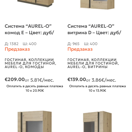
Система “AUREL-O”
Система “AUREL-O”
комод E – Цвет: дуб/
витрина D – Цвет: дуб/
графит
графит
Д: 1382
Ш: 400
Д: 965
Ш: 400
Предзаказ
Предзаказ
ГОСТИНАЯ
,
КОЛЛЕКЦИИ
ГОСТИНАЯ
,
КОЛЛЕКЦИИ
МЕБЕЛИ ДЛЯ ГОСТИНОЙ
,
МЕБЕЛИ ДЛЯ ГОСТИНОЙ
,
AUREL-O
,
КОМОДЫ
AUREL-O
,
ВИТРИНЫ
€
209.00
€
139.00
5.81
€/мес.
3.86
€/мес.
от
от
Оплатить в десять равных платежа
Оплатить в десять равных платежа
10 x 20.90€
10 x 13.90€