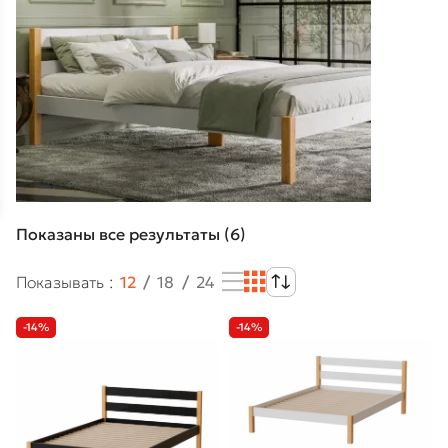
Показаны все результаты (6)
Показывать
12
18
24
-14%
-14%