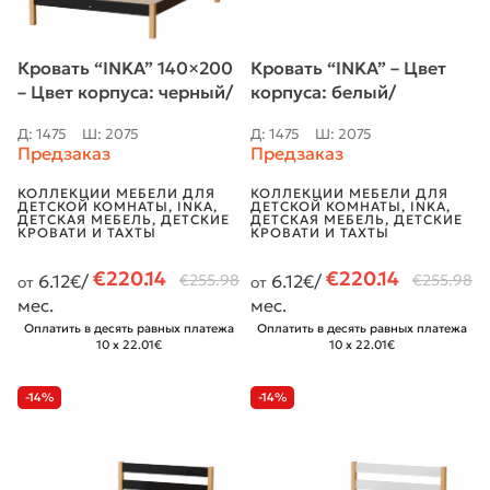
Кровать “INKA” 140×200
Кровать “INKA” – Цвет
– Цвет корпуса: черный/
корпуса: белый/
натуральный дуб
натуральный дуб
Д: 1475
Ш: 2075
Д: 1475
Ш: 2075
Предзаказ
Предзаказ
КОЛЛЕКЦИИ МЕБЕЛИ ДЛЯ
КОЛЛЕКЦИИ МЕБЕЛИ ДЛЯ
ДЕТСКОЙ КОМНАТЫ
,
INKA
,
ДЕТСКОЙ КОМНАТЫ
,
INKA
,
ДЕТСКАЯ МЕБЕЛЬ
,
ДЕТСКИЕ
ДЕТСКАЯ МЕБЕЛЬ
,
ДЕТСКИЕ
КРОВАТИ И ТАХТЫ
КРОВАТИ И ТАХТЫ
€
220.14
€
220.14
6.12
€/
€
255.98
6.12
€/
€
255.98
от
от
мес.
мес.
Оплатить в десять равных платежа
Оплатить в десять равных платежа
10 x 22.01€
10 x 22.01€
-14%
-14%