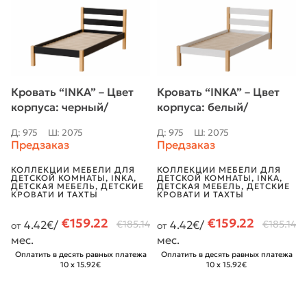
Кровать “INKA” – Цвет
Кровать “INKA” – Цвет
корпуса: черный/
корпуса: белый/
натуральный дуб
натуральный дуб
Д: 975
Ш: 2075
Д: 975
Ш: 2075
Предзаказ
Предзаказ
КОЛЛЕКЦИИ МЕБЕЛИ ДЛЯ
КОЛЛЕКЦИИ МЕБЕЛИ ДЛЯ
ДЕТСКОЙ КОМНАТЫ
,
INKA
,
ДЕТСКОЙ КОМНАТЫ
,
INKA
,
ДЕТСКАЯ МЕБЕЛЬ
,
ДЕТСКИЕ
ДЕТСКАЯ МЕБЕЛЬ
,
ДЕТСКИЕ
КРОВАТИ И ТАХТЫ
КРОВАТИ И ТАХТЫ
€
159.22
€
159.22
4.42
€/
€
185.14
4.42
€/
€
185.14
от
от
мес.
мес.
Оплатить в десять равных платежа
Оплатить в десять равных платежа
10 x 15.92€
10 x 15.92€