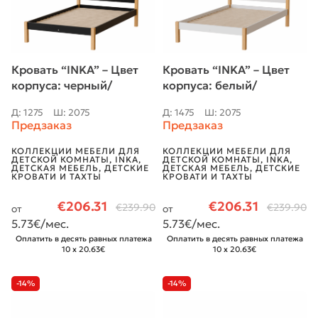
Кровать “INKA” – Цвет
Кровать “INKA” – Цвет
корпуса: черный/
корпуса: белый/
натуральный дуб
натуральный дуб
Д: 1275
Ш: 2075
Д: 1475
Ш: 2075
Предзаказ
Предзаказ
КОЛЛЕКЦИИ МЕБЕЛИ ДЛЯ
КОЛЛЕКЦИИ МЕБЕЛИ ДЛЯ
ДЕТСКОЙ КОМНАТЫ
,
INKA
,
ДЕТСКОЙ КОМНАТЫ
,
INKA
,
ДЕТСКАЯ МЕБЕЛЬ
,
ДЕТСКИЕ
ДЕТСКАЯ МЕБЕЛЬ
,
ДЕТСКИЕ
КРОВАТИ И ТАХТЫ
КРОВАТИ И ТАХТЫ
€
206.31
€
206.31
€
239.90
€
239.90
от
от
5.73
€/мес.
5.73
€/мес.
Оплатить в десять равных платежа
Оплатить в десять равных платежа
10 x 20.63€
10 x 20.63€
-14%
-14%