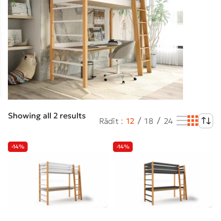
Showing all 2 results
Rādīt
12
18
24
-14%
-14%