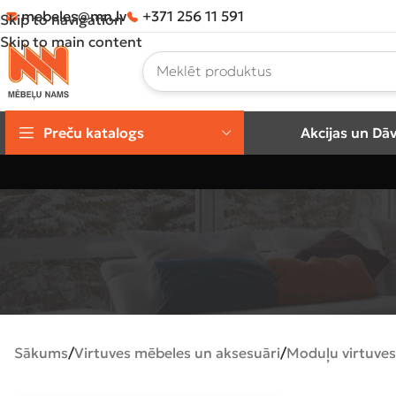
mebeles@mn.lv
+371 256 11 591
Skip to navigation
Skip to main content
Preču katalogs
Akcijas un Dā
Sākums
Virtuves mēbeles un aksesuāri
Moduļu virtuves