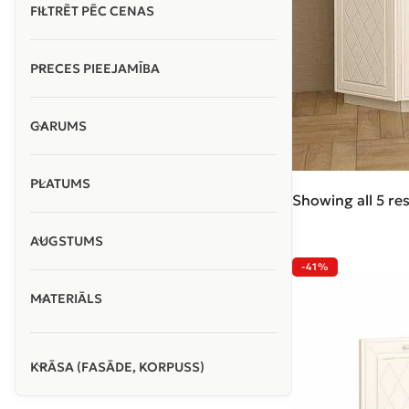
FILTRĒT PĒC CENAS
PRECES PIEEJAMĪBA
GARUMS
PLATUMS
Showing all 5 res
AUGSTUMS
-41%
MATERIĀLS
KRĀSA (FASĀDE, KORPUSS)