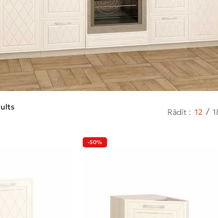
ults
Rādīt
12
1
-50%