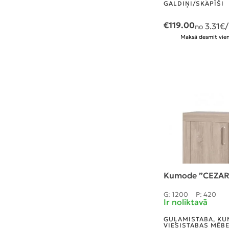
GALDIŅI/SKAPĪŠI
€
119.00
3.31
€
no
Maksā desmit vien
Kumode ”CEZAR
G: 1200
P: 420
Ir noliktavā
GUĻAMISTABA
,
KU
VIESISTABAS MĒB