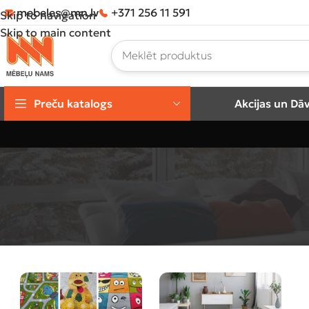
mebeles@mn.lv
+371 256 11 591
Skip to navigation
Skip to main content
Preču katalogs
Akcijas un Dā