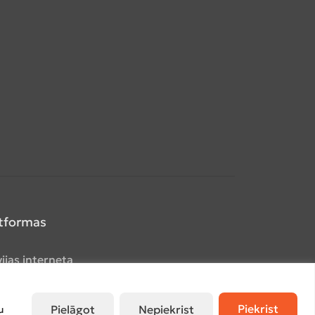
atformas
Piekrist
Pielāgot
Nepiekrist
u