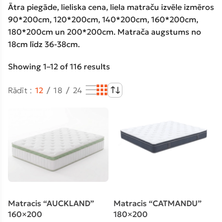
Ātra piegāde, lieliska cena, liela matraču izvēle izmēros
90*200cm, 120*200cm, 140*200cm, 160*200cm,
180*200cm un 200*200cm. Matrača augstums no
18cm līdz 36-38cm.
Showing 1–12 of 116 results
Rādīt
12
18
24
Matracis “AUCKLAND”
Matracis “CATMANDU”
160×200
180×200