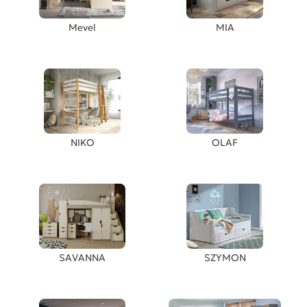
Mevel
MIA
NIKO
OLAF
SAVANNA
SZYMON