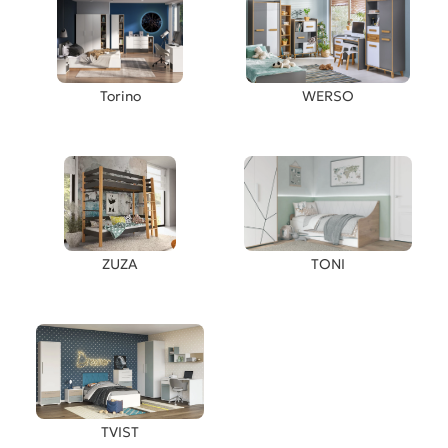
Torino
WERSO
ZUZA
TONI
TVIST