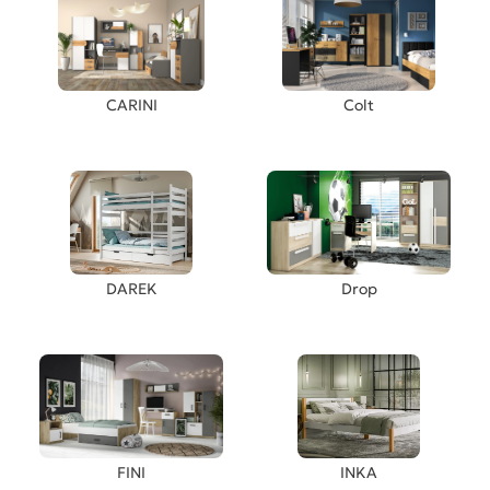
CARINI
Colt
DAREK
Drop
FINI
INKA