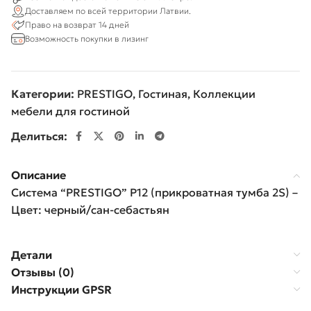
Доставляем по всей территории Латвии.
Право на возврат 14 дней
Возможность покупки в лизинг
Категории:
PRESTIGO
,
Гостиная
,
Коллекции
мебели для гостиной
Делиться:
Описание
Система “PRESTIGO” P12 (прикроватная тумба 2S) –
Цвет: черный/сан-себастьян
Детали
Отзывы (0)
Инструкции GPSR