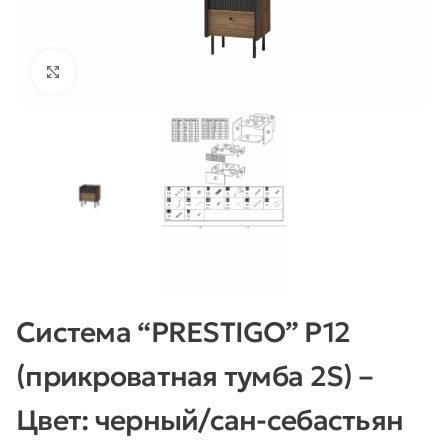
Нажмите, чтобы увеличить
Система “PRESTIGO” P12
(прикроватная тумба 2S) –
Цвет: черный/сан-себастьян