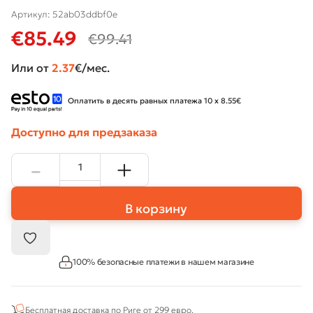
Артикул:
52ab03ddbf0e
€
85.49
€
99.41
Или от
2.37
€/мес.
Оплатить в десять равных платежа 10 x 8.55€
Доступно для предзаказа
В корзину
100% безопасные платежи в нашем магазине
Бесплатная доставка по Риге от 299 евро.