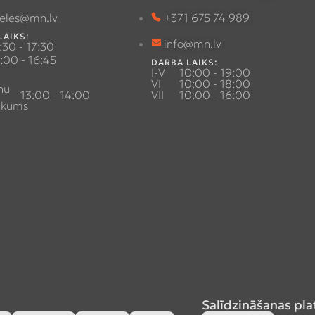
eles@mn.lv
+371 675 74 989
LAIKS:
info@mn.lv
:30 - 17:30
:00 - 16:45
DARBA LAIKS:
I-V
10:00 - 19:00
VI
10:00 - 18:00
nu
13:00 - 14:00
VII
10:00 - 16:00
ukums
Salīdzināšanas pl