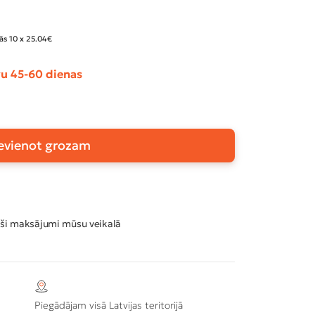
ās 10 x 25.04€
u 45-60 dienas
evienot grozam
ši maksājumi mūsu veikalā
Piegādājam visā Latvijas teritorijā