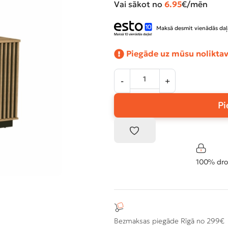
Vai sākot no
6.95
€/mēn
Maksā desmit vienādās daļ
Piegāde uz mūsu noliktav
Pi
100% dro
Bezmaksas piegāde Rīgā no 299€