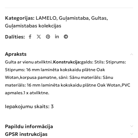
Kategorijas:
LAMELO
,
Guļamistaba
,
Gultas
,
Guļamistabas kolekcijas
Dalīties:
Apraksts
Gulta ar vienu atvilktni.
Konstrukcija:
galds: Stils: Stiprums:
Stiprums: 16 mm laminēta kokskaidu plātne Oak
Wotan,
korpusa pamatne, sāni: Sānu materiāls: Sānu
materiāls: 16 mm laminēta kokskaidu plātne Oak Wotan,
PVC
apmales.
1 x atvilktne.
Iepakojumu skaits: 3
Papildu informācija
GPSR instrukcijas