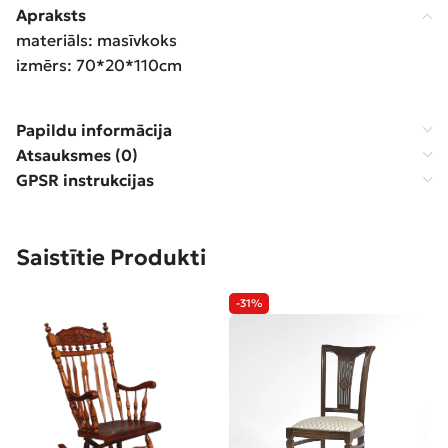
Apraksts
materiāls: masīvkoks
izmērs: 70*20*110cm
Papildu informācija
Atsauksmes (0)
GPSR instrukcijas
Saistītie Produkti
-31%