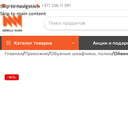
mebeles@mn.lv
+371 256 11 591
Skip to navigation
Skip to main content
Каталог товаров
Акции и подар
Главная
Прихожие
Обувные шкафчики, полки
Ойвен
-14%