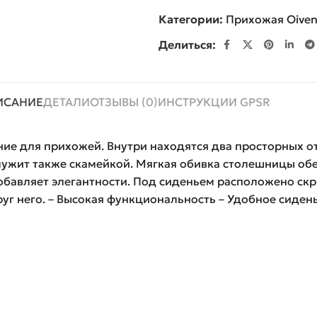
Категории:
Прихожая Oive
Делиться:
ИСАНИЕ
ДЕТАЛИ
ОТЗЫВЫ (0)
ИНСТРУКЦИИ GPSR
ние для прихожей. Внутри находятся два просторных о
ужит также скамейкой. Мягкая обивка столешницы обе
добавляет элегантности. Под сиденьем расположено скр
уг него. – Высокая функциональность – Удобное сиден