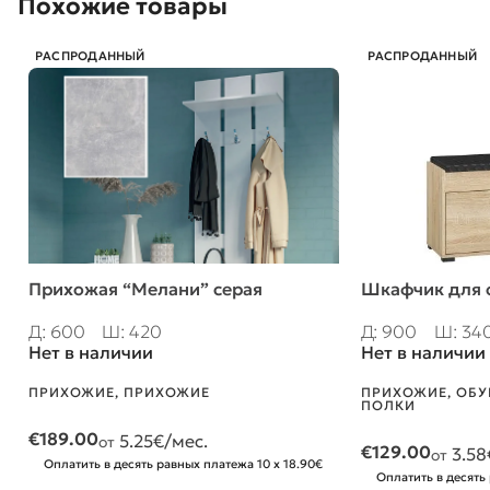
Похожие товары
РАСПРОДАННЫЙ
РАСПРОДАННЫЙ
Прихожая “Мелани” серая
Шкафчик для 
Д: 600
Ш: 420
Д: 900
Ш: 34
Нет в наличии
Нет в наличии
ПРИХОЖИЕ
,
ПРИХОЖИЕ
ПРИХОЖИЕ
,
ОБУ
ПОЛКИ
€
189.00
5.25
€/мес.
от
€
129.00
3.58
от
Оплатить в десять равных платежа 10 x 18.90€
Оплатить в десять