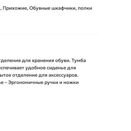
n
,
Прихожие
,
Обувные шкафчики, полки
тделения для хранения обуви. Тумба
спечивает удобное сиденье для
ытое отделение для аксессуаров.
ье – Эргономичные ручки и ножки