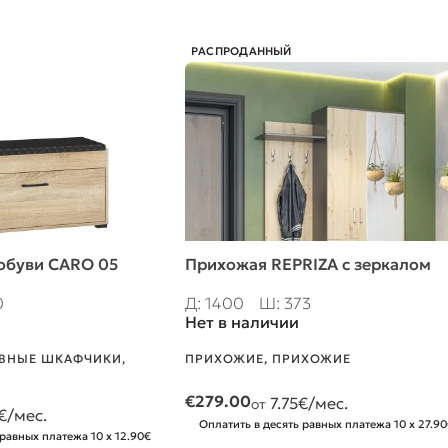
РАСПРОДАННЫЙ
обуви CARO 05
Прихожая REPRIZA c зеркалом
0
Д: 1400
Ш: 373
Нет в наличии
ВНЫЕ ШКАФЧИКИ,
ПРИХОЖИЕ
,
ПРИХОЖИЕ
€
279.00
7.75
€/мес.
от
€/мес.
Оплатить в десять равных платежа 10 x 27.9
 равных платежа 10 x 12.90€