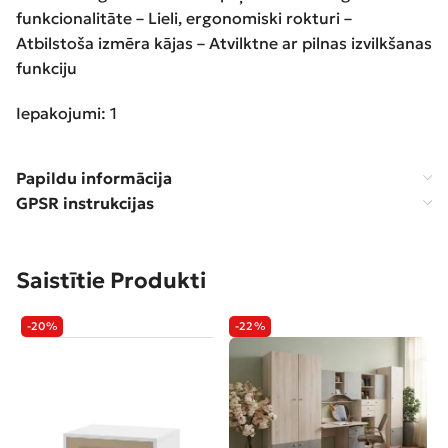
funkcionalitāte – Lieli, ergonomiski rokturi –
Atbilstoša izmēra kājas – Atvilktne ar pilnas izvilkšanas
funkciju
Iepakojumi: 1
Papildu informācija
GPSR instrukcijas
Saistītie Produkti
-20%
-22%