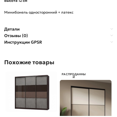
Высота 12 см
Минибонель односторонний + латекс
Детали
Отзывы (0)
Инструкции GPSR
Похожие товары
РАСПРОДАННЫ
Й