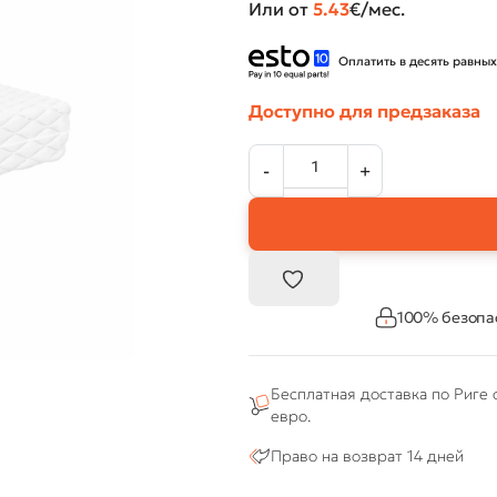
Или от
5.43
€/мес.
Оплатить в десять равных
Доступно для предзаказа
100% безопа
Бесплатная доставка по Риге 
евро.
Право на возврат 14 дней