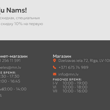
u Nams!
скидках, специальных
 скидку 10% на первую
нет-магазин
Магазин
 256 11 591
Dzelzavas iela 72, Rīga, LV-1
eles@mn.lv
+371 675 74 989
Е ВРЕМЯ:
info@mn.lv
:30 - 17:30
РАБОЧЕЕ ВРЕМЯ:
:00 - 16:45
I-V
10:00 - 19:00
VI
10:00 - 18:00
ыв
13:00 - 14:00
VII
10:00 - 16:00
д