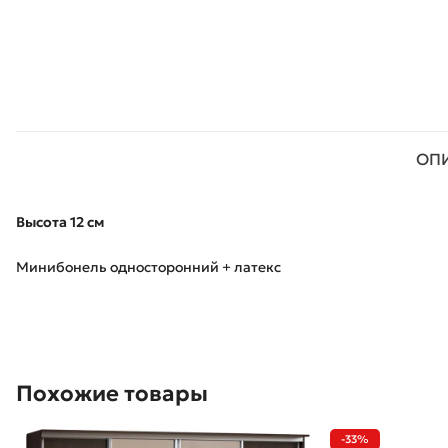
ОП
Высота 12 см
Минибонель односторонний + латекс
Похожие товары
-33%