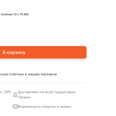
 платежа 10 x 19.56€
В корзину
сные платежи в нашем магазине
от 299
Доставляем по всей территории
Латвии.
Возможность покупки в лизинг