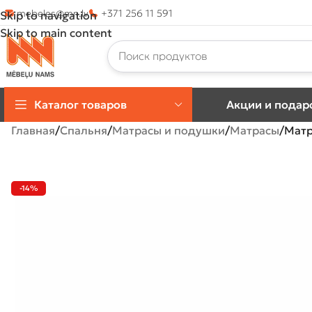
mebeles@mn.lv
+371 256 11 591
Skip to navigation
Skip to main content
Каталог товаров
Акции и подар
Главная
Спальня
Матрасы и подушки
Матрасы
Матр
-14%