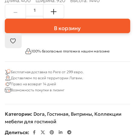
Длина: 400
Ширина: 920
Высота: 1440
В корзину
100% безопасные платежи в нашем магазине
Бесплатная доставка по Риге от 299 евро.
Доставляем по всей территории Латвии.
Право на возврат 14 дней
Возможность покупки в лизинг
Категории:
Dora
,
Гостиная
,
Витрины
,
Коллекции
мебели для гостиной
Делиться: