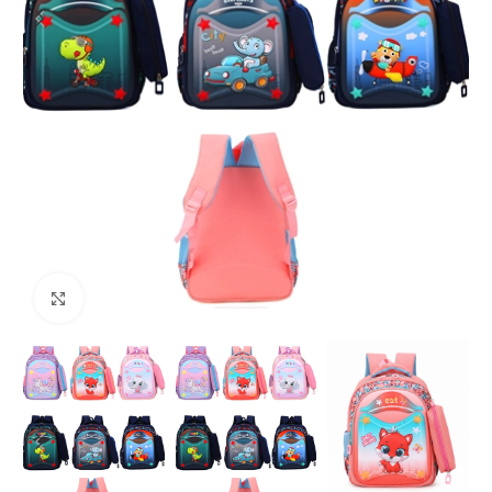
Klikšķiniet lai palielinātu