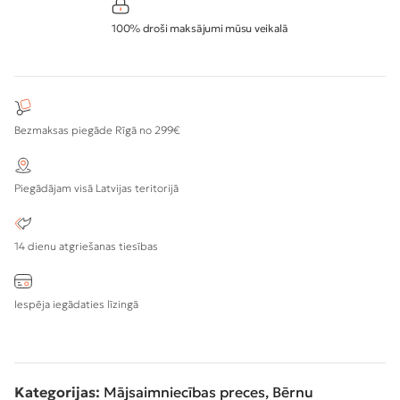
100% droši maksājumi mūsu veikalā
Bezmaksas piegāde Rīgā no 299€
Piegādājam visā Latvijas teritorijā
14 dienu atgriešanas tiesības
Iespēja iegādaties līzingā
Kategorijas:
Mājsaimniecības preces
,
Bērnu