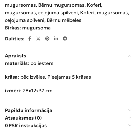
mugursomas
,
Bērnu mugursomas
,
Koferi,
mugursomas, ceļojuma spilveni
,
Koferi, mugursomas,
ceļojuma spilveni
,
Bērnu mēbeles
Birkas:
mugursoma
Dalīties:
Apraksts
materiāls
: poliesters
krāsa
: pēc izvēles. Pieejamas 5 krāsas
izmēri
: 28x12x37 cm
Papildu informācija
Atsauksmes (0)
GPSR instrukcijas