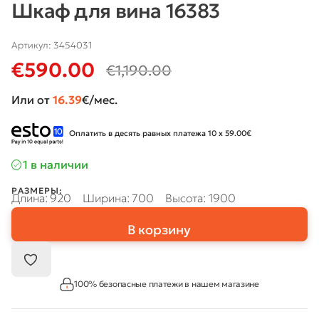
Шкаф для вина 16383
Артикул:
3454031
€
590.00
€
1,190.00
Или от
16.39
€/мес.
Оплатить в десять равных платежа 10 x 59.00€
1 в наличии
РАЗМЕРЫ:
Длина: 920
Ширина: 700
Высота: 1900
В корзину
100% безопасные платежи в нашем магазине