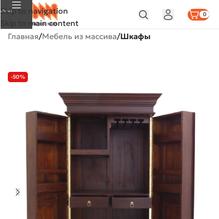
Skip to navigation
Меню
0
Skip to main content
Главная
Мебель из массива
Шкафы
-50%