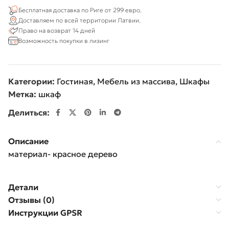
Бесплатная доставка по Риге от 299 евро.
Доставляем по всей территории Латвии.
Право на возврат 14 дней
Возможность покупки в лизинг
Категории:
Гостиная
,
Мебель из массива
,
Шкафы
Метка:
шкаф
Делиться:
Описание
материал- красное дерево
Детали
Отзывы (0)
Инструкции GPSR