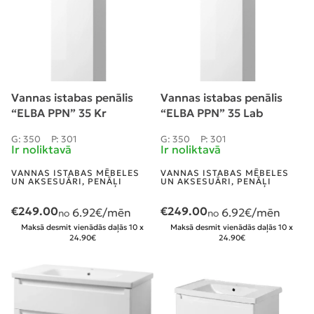
Vannas istabas penālis
Vannas istabas penālis
“ELBA PPN” 35 Kr
“ELBA PPN” 35 Lab
G: 350
P: 301
G: 350
P: 301
Ir noliktavā
Ir noliktavā
VANNAS ISTABAS MĒBELES
VANNAS ISTABAS MĒBELES
UN AKSESUĀRI
,
PENĀĻI
UN AKSESUĀRI
,
PENĀĻI
€
249.00
€
249.00
6.92
€/mēn
6.92
€/mēn
no
no
Maksā desmit vienādās daļās 10 x
Maksā desmit vienādās daļās 10 x
24.90€
24.90€