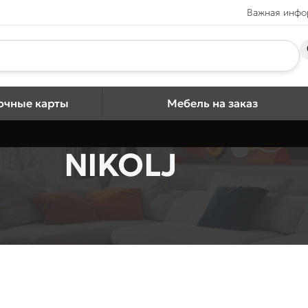
Важная инф
очные карты
Мебель на заказ
NIKOLJ