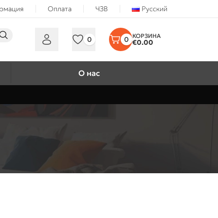
ормация
Оплата
ЧЗВ
Русский
0
0
€
0.00
О нас