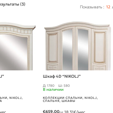
зультаты (3)
Показывать
12
J”
Шкаф 4D “NIKOLJ”
Д: 1780
Ш: 580
В наличии
ЛЬНИ
,
NIKOLJ
,
КОЛЛЕКЦИИ СПАЛЬНИ
,
NIKOLJ
,
А
СПАЛЬНЯ
,
ШКАФЫ
€
659.00
мес.
18.31
€/мес.
от