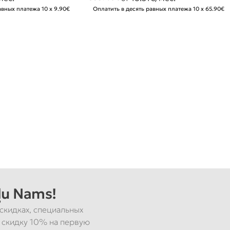
авных платежа 10 x 9.90€
Оплатить в десять равных платежа 10 x 65.90€
u Nams!
скидках, специальных
 скидку 10% на первую