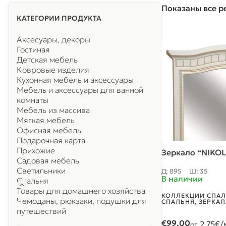
Показаны все ре
КАТЕГОРИИ ПРОДУКТА
Аксесуары, декоры
Гостиная
Детская мебель
Ковровые изделия
Кухонная мебель и аксессуары
Мебель и аксессуары для ванной
комнаты
Мебель из массива
Мягкая мебель
Офисная мебель
Подарочная карта
Прихожие
Зеркало “NIKOL
Садовая мебель
Светильники
Д: 895
Ш: 35
В наличии
Спальня
Товары для домашнего хозяйства
КОЛЛЕКЦИИ СПА
Чемоданы, рюкзаки, подушки для
СПАЛЬНЯ
,
ЗЕРКАЛ
путешествий
€
99.00
2.75
€/
от