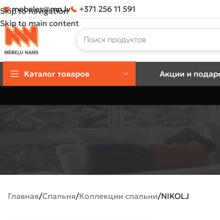
mebeles@mn.lv
+371 256 11 591
Skip to navigation
Skip to main content
Каталог товаров
Акции и подар
Главная
Спальня
Коллекции спальни
NIKOLJ