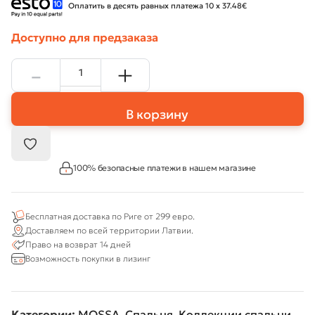
Оплатить в десять равных платежа 10 x 37.48€
Доступно для предзаказа
В корзину
100% безопасные платежи в нашем магазине
Бесплатная доставка по Риге от 299 евро.
Доставляем по всей территории Латвии.
Право на возврат 14 дней
Возможность покупки в лизинг
Категории:
MOSSA
,
Спальня
,
Коллекции спальни
,