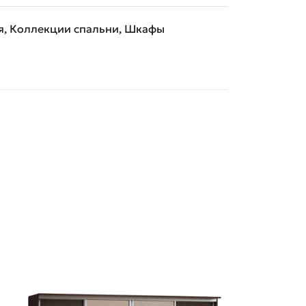
я
,
Коллекции спальни
,
Шкафы