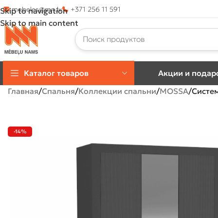
mebeles@mn.lv
+371 256 11 591
Skip to navigation
Skip to main content
Каталог товаров
Акции и подар
Главная
Спальня
Коллекции спальни
MOSSA
Систем
-14%