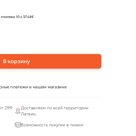
 платежа 10 x 37.48€
В корзину
сные платежи в нашем магазине
от 299
Доставляем по всей территории
Латвии.
Возможность покупки в лизинг