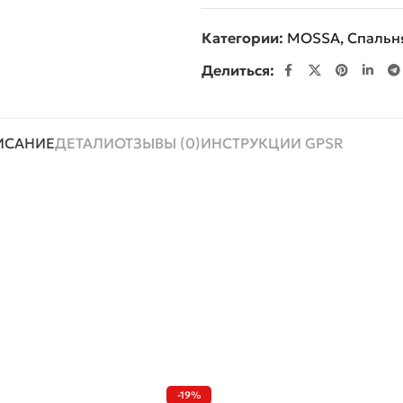
Категории:
MOSSA
,
Спальн
Делиться:
ИСАНИЕ
ДЕТАЛИ
ОТЗЫВЫ (0)
ИНСТРУКЦИИ GPSR
-19%