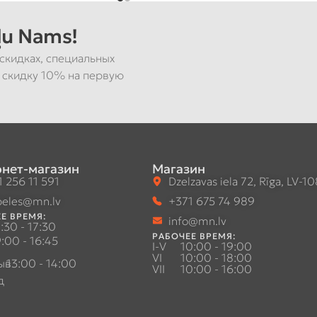
u Nams!
скидках, специальных
 скидку 10% на первую
нет-магазин
Магазин
 256 11 591
Dzelzavas iela 72, Rīga, LV-1
eles@mn.lv
+371 675 74 989
Е ВРЕМЯ:
info@mn.lv
:30 - 17:30
РАБОЧЕЕ ВРЕМЯ:
:00 - 16:45
I-V
10:00 - 19:00
VI
10:00 - 18:00
ыв
13:00 - 14:00
VII
10:00 - 16:00
д