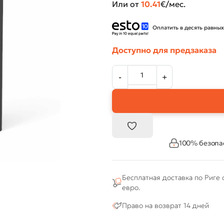
Или от
10.41
€/мес.
Оплатить в десять равных
Доступно для предзаказа
100% безопа
Бесплатная доставка по Риге 
евро.
Право на возврат 14 дней