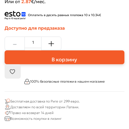
Или от
2.87
€/мес.
Оплатить в десять равных платежа 10 x 10.34€
Доступно для предзаказа
В корзину
100% безопасные платежи в нашем магазине
Бесплатная доставка по Риге от 299 евро.
Доставляем по всей территории Латвии.
Право на возврат 14 дней
Возможность покупки в лизинг