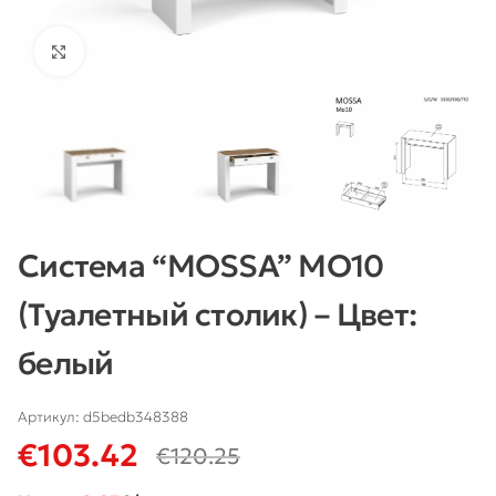
Нажмите, чтобы увеличить
Система “MOSSA” MO10
(Туалетный столик) – Цвет:
белый
Артикул:
d5bedb348388
€
103.42
€
120.25