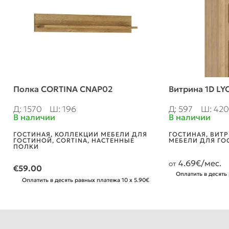
Полка CORTINA CNAP02
Витрина 1D LY
Д: 1570
Ш: 196
Д: 597
Ш: 420
В наличии
В наличии
ГОСТИНАЯ
,
КОЛЛЕКЦИИ МЕБЕЛИ ДЛЯ
ГОСТИНАЯ
,
ВИТ
ГОСТИНОЙ
,
CORTINA
,
НАСТЕННЫЕ
МЕБЕЛИ ДЛЯ ГО
ПОЛКИ
4.69
€/мес.
от
€
59.00
Оплатить в десять
Оплатить в десять равных платежа 10 x 5.90€