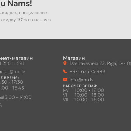
u Nams!
скидках, специальных
 скидку 10% на первую
нет-магазин
Магазин
 256 11 591
Dzelzavas iela 72, Rīga, LV-1
eles@mn.lv
+371 675 74 989
Е ВРЕМЯ:
info@mn.lv
:30 - 17:30
РАБОЧЕЕ ВРЕМЯ:
:00 - 16:45
I-V
10:00 - 19:00
VI
10:00 - 18:00
ыв
13:00 - 14:00
VII
10:00 - 16:00
д