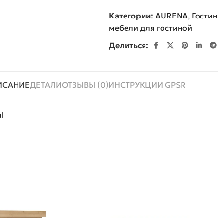
Категории:
AURENA
,
Гостин
мебели для гостиной
Делиться:
ИСАНИЕ
ДЕТАЛИ
ОТЗЫВЫ (0)
ИНСТРУКЦИИ GPSR
l