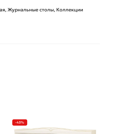
ая
,
Журнальные столы
,
Коллекции
-45%
-37%