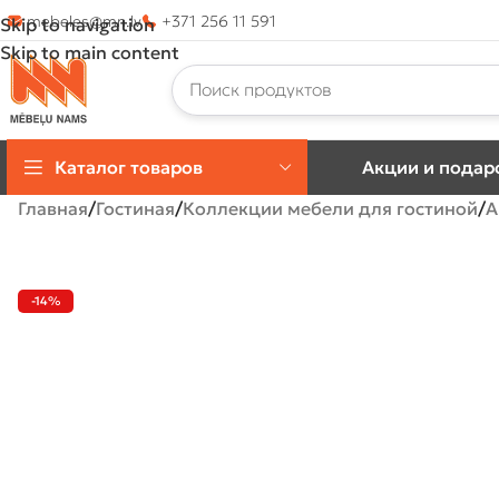
mebeles@mn.lv
+371 256 11 591
Skip to navigation
Skip to main content
Каталог товаров
Акции и подар
Главная
Гостиная
Коллекции мебели для гостиной
A
-14%