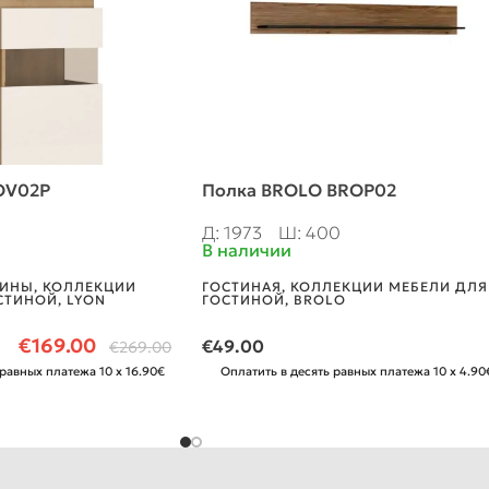
OV02P
Полка BROLO BROP02
Д: 1973
Ш: 400
В наличии
РИНЫ
,
КОЛЛЕКЦИИ
ГОСТИНАЯ
,
КОЛЛЕКЦИИ МЕБЕЛИ ДЛЯ
СТИНОЙ
,
LYON
ГОСТИНОЙ
,
BROLO
€
169.00
€
49.00
€
269.00
 равных платежа 10 x 16.90€
Оплатить в десять равных платежа 10 x 4.90