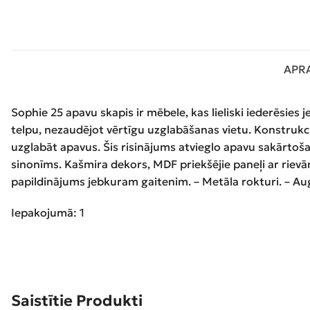
APR
Sophie 25 apavu skapis ir mēbele, kas lieliski iederēsies 
telpu, nezaudējot vērtīgu uzglabāšanas vietu. Konstrukcij
uzglabāt apavus. Šis risinājums atvieglo apavu sakārtoša
sinonīms. Kašmira dekors, MDF priekšējie paneļi ar rievā
papildinājums jebkuram gaitenim. – Metāla rokturi. – Aug
Iepakojumā: 1
Saistītie Produkti