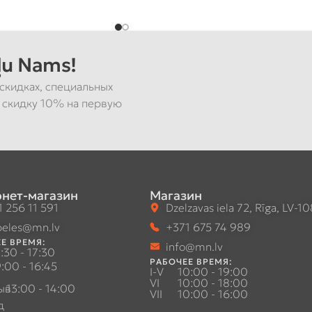
u Nams!
скидках, специальных
 скидку 10% на первую
нет-магазин
Магазин
 256 11 591
Dzelzavas iela 72, Rīga, LV-1
eles@mn.lv
+371 675 74 989
Е ВРЕМЯ:
info@mn.lv
:30 - 17:30
РАБОЧЕЕ ВРЕМЯ:
:00 - 16:45
I-V
10:00 - 19:00
VI
10:00 - 18:00
ыв
13:00 - 14:00
VII
10:00 - 16:00
д