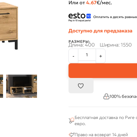
Или от
4.67
€/мес.
Оплатить в десять равных
Доступно для предзаказа
РАЗМЕРЫ:
Длина: 400
Ширина: 1550
100% безопа
Бесплатная доставка по Риге 
евро.
Право на возврат 14 дней