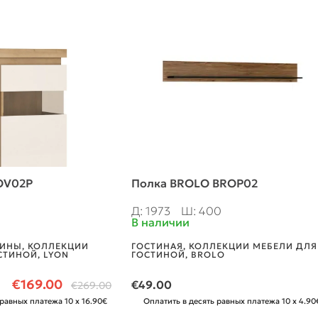
OV02P
Полка BROLO BROP02
Д: 1973
Ш: 400
В наличии
РИНЫ
,
КОЛЛЕКЦИИ
ГОСТИНАЯ
,
КОЛЛЕКЦИИ МЕБЕЛИ ДЛЯ
СТИНОЙ
,
LYON
ГОСТИНОЙ
,
BROLO
€
169.00
€
49.00
€
269.00
 равных платежа 10 x 16.90€
Оплатить в десять равных платежа 10 x 4.90