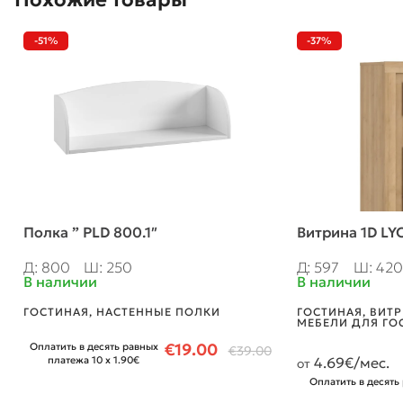
-51%
-37%
Полка ” PLD 800.1″
Витрина 1D LY
Д: 800
Ш: 250
Д: 597
Ш: 420
В наличии
В наличии
ГОСТИНАЯ
,
НАСТЕННЫЕ ПОЛКИ
ГОСТИНАЯ
,
ВИТ
МЕБЕЛИ ДЛЯ ГО
€
19.00
Оплатить в десять равных
€
39.00
платежа 10 x 1.90€
4.69
€/мес.
от
Оплатить в десять