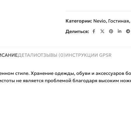
Категории:
Nevio
,
Гостиная
,
Делиться:
ИСАНИЕ
ДЕТАЛИ
ОТЗЫВЫ (0)
ИНСТРУКЦИИ GPSR
енном стиле. Хранение одежды, обуви и аксессуаров б
истоты не является проблемой благодаря высоким нож