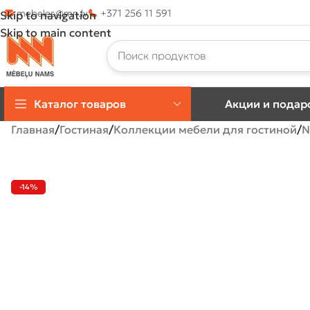
mebeles@mn.lv
+371 256 11 591
Skip to navigation
Skip to main content
Каталог товаров
Акции и подар
Главная
Гостиная
Коллекции мебели для гостиной
N
-14%