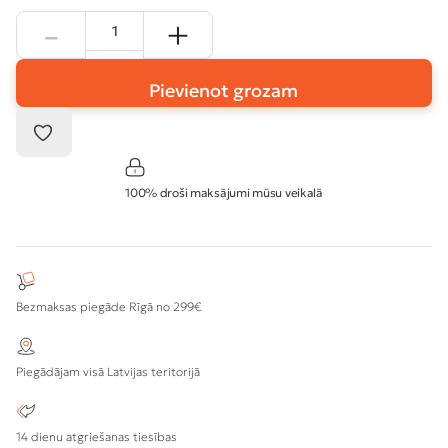
Pievienot grozam
100% droši maksājumi mūsu veikalā
Bezmaksas piegāde Rīgā no 299€
Piegādājam visā Latvijas teritorijā
14 dienu atgriešanas tiesības