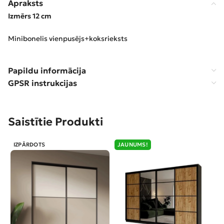
Apraksts
Izmērs 12 cm
Minibonelis vienpusējs+koksrieksts
Papildu informācija
GPSR instrukcijas
Saistītie Produkti
IZPĀRDOTS
JAUNUMS!