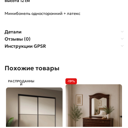
Высота 12 см
Минибонель односторонний + латекс
Детали
Отзывы (0)
Инструкции GPSR
Похожие товары
РАСПРОДАННЫ
-19%
Й