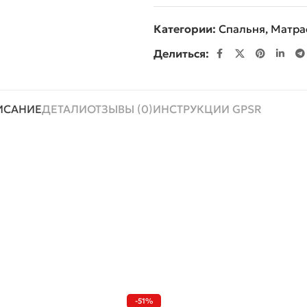
Категории:
Спальня
,
Матра
Делиться:
ИСАНИЕ
ДЕТАЛИ
ОТЗЫВЫ (0)
ИНСТРУКЦИИ GPSR
-51%