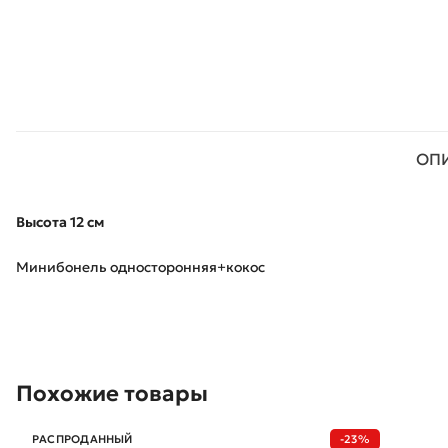
ОП
Высота 12 см
Минибонель односторонняя+кокос
Похожие товары
РАСПРОДАННЫЙ
-23%