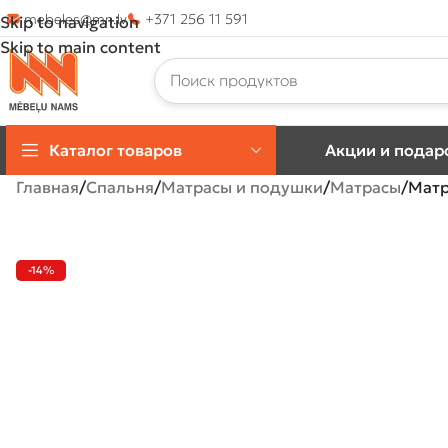
mebeles@mn.lv
+371 256 11 591
Skip to navigation
Skip to main content
Каталог товаров
Акции и подар
Главная
Спальня
Матрасы и подушки
Матрасы
Матр
-14%