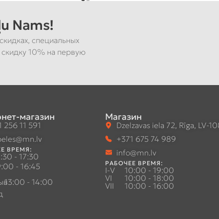
u Nams!
скидках, специальных
 скидку 10% на первую
нет-магазин
Магазин
 256 11 591
Dzelzavas iela 72, Rīga, LV-1
eles@mn.lv
+371 675 74 989
Е ВРЕМЯ:
info@mn.lv
:30 - 17:30
РАБОЧЕЕ ВРЕМЯ:
:00 - 16:45
I-V
10:00 - 19:00
VI
10:00 - 18:00
ыв
13:00 - 14:00
VII
10:00 - 16:00
д