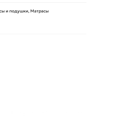
сы и подушки
,
Матрасы
-34%