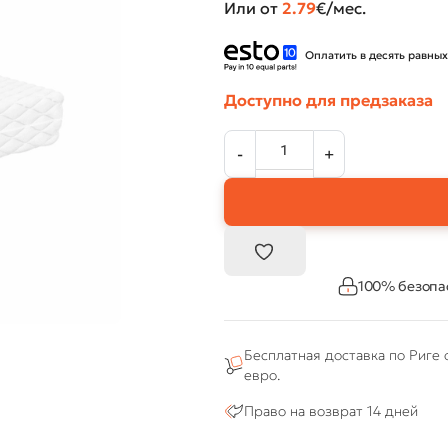
Или от
2.79
€/мес.
Оплатить в десять равных
Доступно для предзаказа
100% безопа
Бесплатная доставка по Риге 
евро.
Право на возврат 14 дней