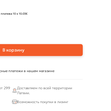
 платежа 10 x 10.03€
В корзину
сные платежи в нашем магазине
от 299
Доставляем по всей территории
Латвии.
Возможность покупки в лизинг