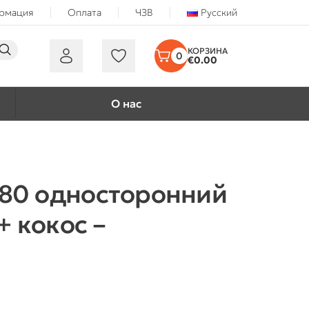
ормация
Оплата
ЧЗВ
Русский
0
€
0.00
О нас
×80 односторонний
 кокос –