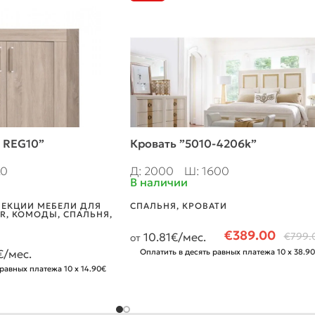
 REG10”
Кровать ”5010-4206k”
20
Д: 2000
Ш: 1600
В наличии
ЕКЦИИ МЕБЕЛИ ДЛЯ
СПАЛЬНЯ
,
КРОВАТИ
R
,
КОМОДЫ
,
СПАЛЬНЯ
,
€
389.00
10.81
€/мес.
€
799.
от
€/мес.
Оплатить в десять равных платежа 10 x 38.9
 равных платежа 10 x 14.90€