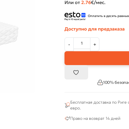
Или от
2.76
€/мес.
Оплатить в десять равных
Доступно для предзаказа
100% безопа
Бесплатная доставка по Риге 
евро.
Право на возврат 14 дней