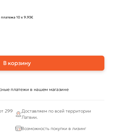
 платежа 10 x 9.93€
В корзину
сные платежи в нашем магазине
от 299
Доставляем по всей территории
Латвии.
Возможность покупки в лизинг