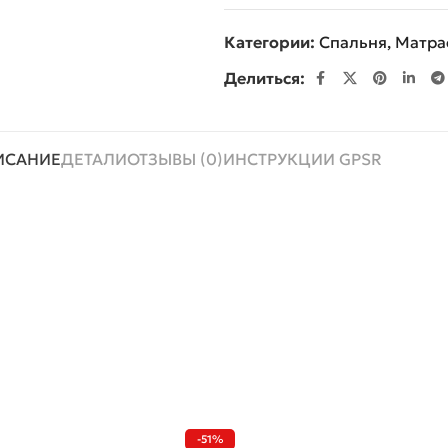
Категории:
Спальня
,
Матра
Делиться:
ИСАНИЕ
ДЕТАЛИ
ОТЗЫВЫ (0)
ИНСТРУКЦИИ GPSR
-51%