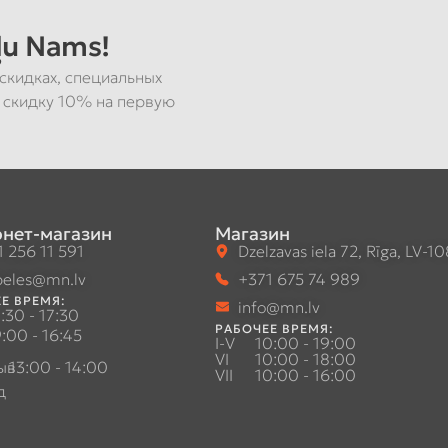
u Nams!
скидках, специальных
 скидку 10% на первую
нет-магазин
Магазин
 256 11 591
Dzelzavas iela 72, Rīga, LV-1
eles@mn.lv
+371 675 74 989
Е ВРЕМЯ:
info@mn.lv
:30 - 17:30
РАБОЧЕЕ ВРЕМЯ:
:00 - 16:45
I-V
10:00 - 19:00
VI
10:00 - 18:00
ыв
13:00 - 14:00
VII
10:00 - 16:00
д