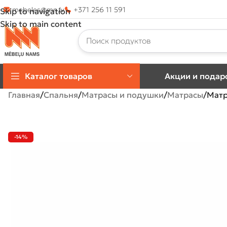
mebeles@mn.lv
+371 256 11 591
Skip to navigation
Skip to main content
Каталог товаров
Акции и подар
Главная
Спальня
Матрасы и подушки
Матрасы
Матр
-14%