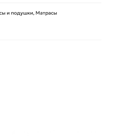
сы и подушки
,
Матрасы
-46%