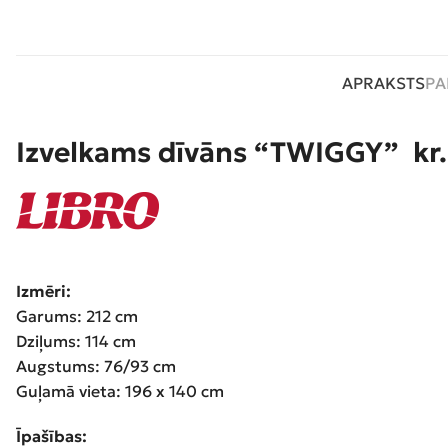
APRAKSTS
PA
Izvelkams dīvāns “TWIGGY” kr.
Izmēri:
Garums: 212 cm
Dziļums: 114 cm
Augstums: 76/93 cm
Guļamā vieta: 196 x 140 cm
Īpašības: