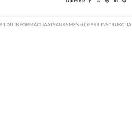
Dalīties:
PILDU INFORMĀCIJA
ATSAUKSMES (0)
GPSR INSTRUKCIJA