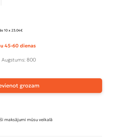
ās 10 x 23.04€
u 45-60 dienas
Augstums: 800
evienot grozam
ši maksājumi mūsu veikalā