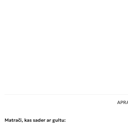
APR
Matrači, kas sader ar gultu: