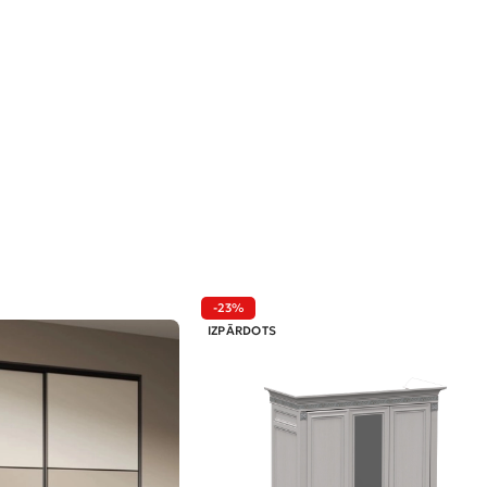
-23%
IZPĀRDOTS