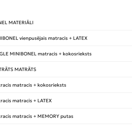
EL MATERIĀLI
IBONEL vienpusējais matracis + LATEX
GLE MINIBONEL matracis + kokosrieksts
TRĀTS MATRĀTS
racis matracis + kokosrieksts
racis matracis + LATEX
racis matracis + MEMORY putas