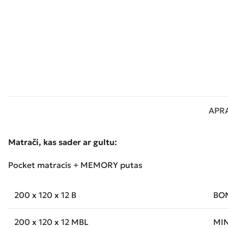
APR
Matrači, kas sader ar gultu:
Pocket matracis + MEMORY putas
200 x 120 x 12 B
BON
200 x 120 x 12 MBL
MIN