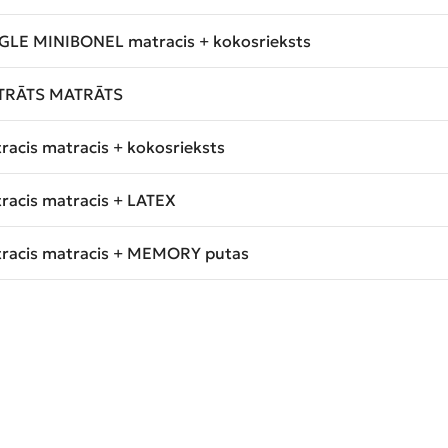
GLE MINIBONEL matracis + kokosrieksts
TRĀTS MATRĀTS
racis matracis + kokosrieksts
racis matracis + LATEX
racis matracis + MEMORY putas