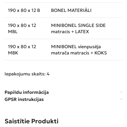
190 x 80 x 12 B
BONEL MATERIĀLI
190 x 80 x 12
MINIBONEL SINGLE SIDE
MBL
matracis + LATEX
190 x 80 x 12
MINIBONEL vienpusēja
MBK
matrača matracis + KOKS
Iepakojumu skaits: 4
Papildu informācija
GPSR instrukcijas
Saistītie Produkti