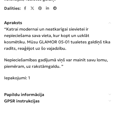
Dalīties:
Apraksts
“Katrai modernai un neatkarīgai sievietei ir
nepieciešama sava vieta, kur kopt un uzklāt
kosmētiku. Mūsu GLAMOR 05-01 tualetes galdiņš tika
radīts, reaģējot uz šo vajadzību.
Nepieciešamības gadījumā viņš var mainīt savu lomu,
piemēram, uz rakstāmgaldu. ”
Iepakojumi: 1
Papildu informācija
GPSR instrukcijas