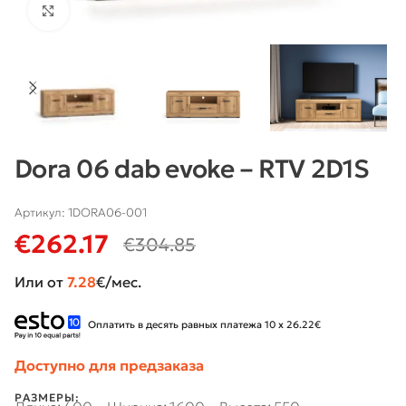
Нажмите, чтобы увеличить
Dora 06 dab evoke – RTV 2D1S
Артикул:
1DORA06-001
€
262.17
€
304.85
Или от
7.28
€/мес.
Оплатить в десять равных платежа 10 x 26.22€
Доступно для предзаказа
РАЗМЕРЫ: