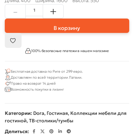
Длина: 400
Ширина: 1600
Высота: 550
В корзину
100% безопасные платежи в нашем магазине
Бесплатная доставка по Риге от 299 евро.
Доставляем по всей территории Латвии.
Право на возврат 14 дней
Возможность покупки в лизинг
Категории:
Dora
,
Гостиная
,
Коллекции мебели для
гостиной
,
ТВ-столики/тумбы
Делиться: