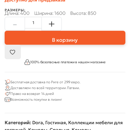
РАЗМЕРЫ:
Длина: 400
Ширина: 1600
Высота: 850
В корзину
100% безопасные платежи в нашем магазине
Бесплатная доставка по Риге от 299 евро.
Доставляем по всей территории Латвии.
Право на возврат 14 дней
Возможность покупки в лизинг
Категорий:
Dora
,
Гостиная
,
Коллекции мебели для
гостиной
,
Комоды
,
Спальня
,
Комоды