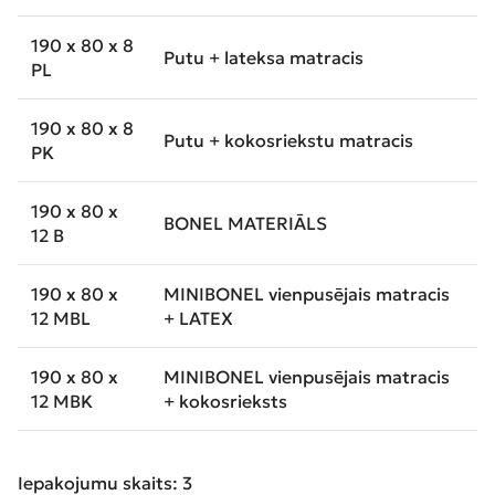
190 x 80 x 8
Putu + lateksa matracis
PL
190 x 80 x 8
Putu + kokosriekstu matracis
PK
190 x 80 x
BONEL MATERIĀLS
12 B
190 x 80 x
MINIBONEL vienpusējais matracis
12 MBL
+ LATEX
190 x 80 x
MINIBONEL vienpusējais matracis
12 MBK
+ kokosrieksts
Iepakojumu skaits: 3