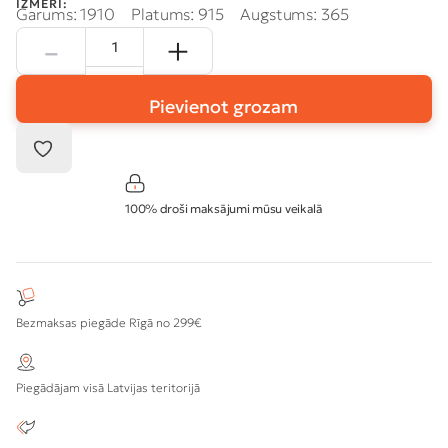
IZMĒRI:
Garums: 1910
Platums: 915
Augstums: 365
Pievienot grozam
100% droši maksājumi mūsu veikalā
Bezmaksas piegāde Rīgā no 299€
Piegādājam visā Latvijas teritorijā