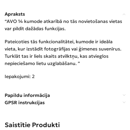
Apraksts
“AVO 14 kumode atkarībā no tās novietošanas vietas
var pildīt dažādas funkcijas.
Pateicoties tās funkcionalitātei, kumode ir ideāla
vieta, kur izstādīt fotogrāfijas vai ģimenes suvenīrus.
Turklāt tas ir liels skaits atvilktņu, kas atvieglos
nepieciešamo lietu uzglabāšanu. ”
Iepakojumi: 2
Papildu informācija
GPSR instrukcijas
Saistītie Produkti