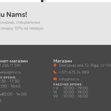
u Nams!
скидках, специальных
 скидку 10% на первую
нет-магазин
Магазин
 256 11 591
Dzelzavas iela 72, Rīga, LV-1
eles@mn.lv
+371 675 74 989
Е ВРЕМЯ:
info@mn.lv
:30 - 17:30
РАБОЧЕЕ ВРЕМЯ:
:00 - 16:45
I-V
10:00 - 19:00
VI
10:00 - 18:00
ыв
13:00 - 14:00
VII
10:00 - 16:00
д