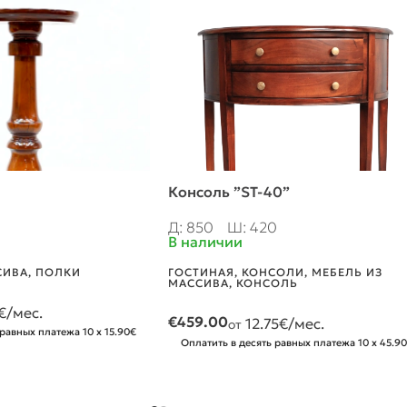
Консоль ”ST-40”
Д: 850
Ш: 420
В наличии
СИВА
,
ПОЛКИ
ГОСТИНАЯ
,
КОНСОЛИ
,
МЕБЕЛЬ ИЗ
МАССИВА
,
КОНСОЛЬ
€/мес.
€
459.00
12.75
€/мес.
от
 равных платежа 10 x 15.90€
Оплатить в десять равных платежа 10 x 45.9