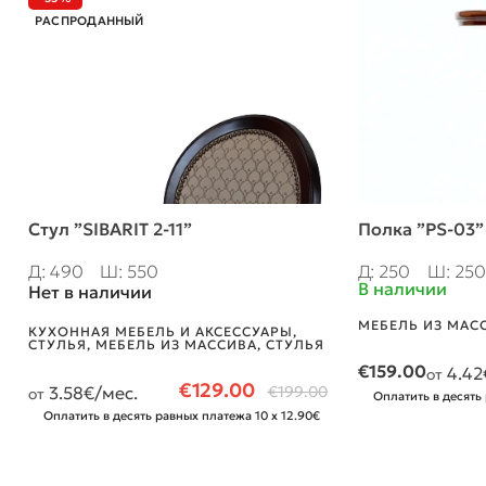
РАСПРОДАННЫЙ
Стул ”SIBARIT 2-11”
Полка ”PS-03”
Д: 490
Ш: 550
Д: 250
Ш: 250
В наличии
Нет в наличии
МЕБЕЛЬ ИЗ МАС
КУХОННАЯ МЕБЕЛЬ И АКСЕССУАРЫ
,
СТУЛЬЯ
,
МЕБЕЛЬ ИЗ МАССИВА
,
СТУЛЬЯ
€
159.00
4.42
от
€
129.00
3.58
€/мес.
€
199.00
от
Оплатить в десять
Оплатить в десять равных платежа 10 x 12.90€