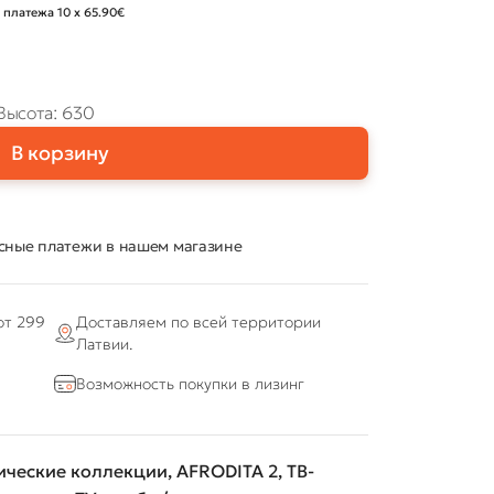
 платежа 10 x 65.90€
Высота: 630
В корзину
сные платежи в нашем магазине
от 299
Доставляем по всей территории
Латвии.
Возможность покупки в лизинг
ические коллекции
,
AFRODITA 2
,
ТВ-