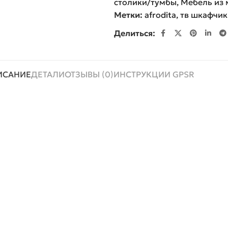
столики/тумбы
,
Мебель из 
Метки:
afrodita
,
тв шкафчик
Делиться:
ИСАНИЕ
ДЕТАЛИ
ОТЗЫВЫ (0)
ИНСТРУКЦИИ GPSR