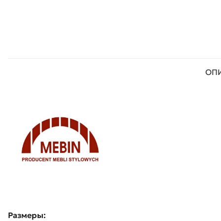
ОП
Размеры: