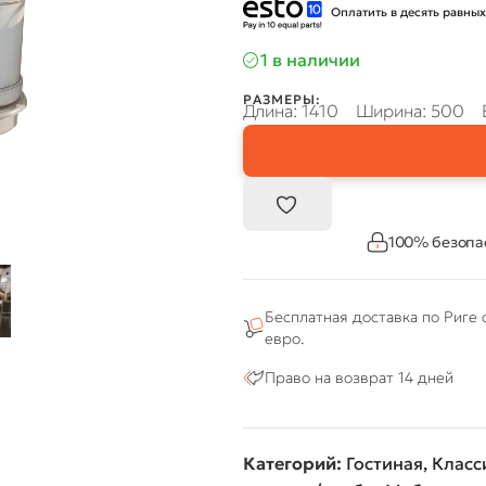
Оплатить в десять равных
1 в наличии
РАЗМЕРЫ:
Длина: 1410
Ширина: 500
100% безопа
Бесплатная доставка по Риге 
евро.
Право на возврат 14 дней
Категорий:
Гостиная
,
Класс