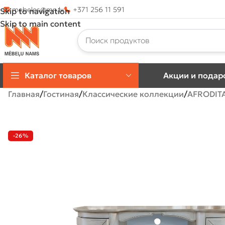
mebeles@mn.lv
+371 256 11 591
Skip to navigation
Skip to main content
Каталог товаров
Акции и подар
Главная
Гостиная
Классические коллекции
AFRODITA
-26%