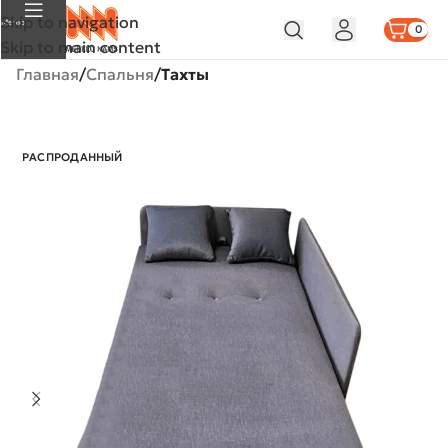
Skip to navigation
Меню
0
Skip to main content
Главная
Спальня
Тахты
РАСПРОДАННЫЙ