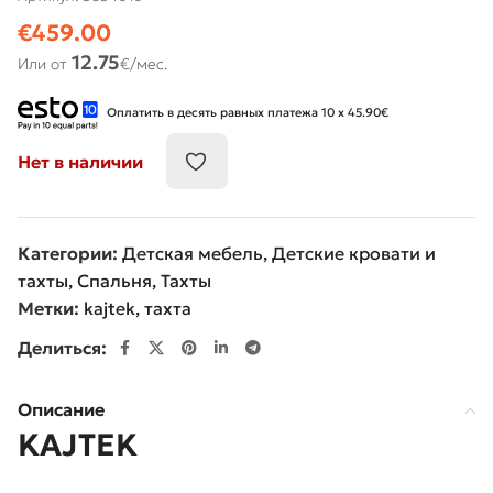
€
459.00
12.75
Или от
€/мес.
Оплатить в десять равных платежа 10 x 45.90€
Нет в наличии
Категории:
Детская мебель
,
Детские кровати и
тахты
,
Спальня
,
Тахты
Метки:
kajtek
,
тахта
Делиться:
Описание
KAJTEK